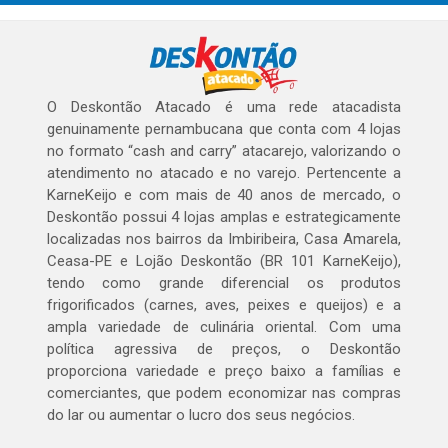
O Deskontão Atacado é uma rede atacadista
genuinamente pernambucana que conta com 4 lojas
no formato “cash and carry” atacarejo, valorizando o
atendimento no atacado e no varejo. Pertencente a
KarneKeijo e com mais de 40 anos de mercado, o
Deskontão possui 4 lojas amplas e estrategicamente
localizadas nos bairros da Imbiribeira, Casa Amarela,
Ceasa-PE e Lojão Deskontão (BR 101 KarneKeijo),
tendo como grande diferencial os produtos
frigorificados (carnes, aves, peixes e queijos) e a
ampla variedade de culinária oriental. Com uma
política agressiva de preços, o Deskontão
proporciona variedade e preço baixo a famílias e
comerciantes, que podem economizar nas compras
do lar ou aumentar o lucro dos seus negócios.