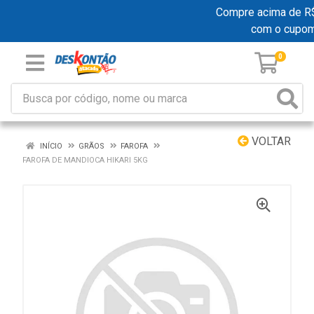
Compre acima de R$ 1
com o cupo
0
VOLTAR
INÍCIO
GRÃOS
FAROFA
FAROFA DE MANDIOCA HIKARI 5KG