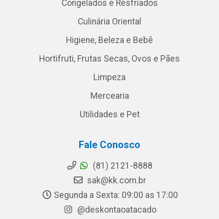
Congelados e Resfriados
Culinária Oriental
Higiene, Beleza e Bebê
Hortifruti, Frutas Secas, Ovos e Pães
Limpeza
Mercearia
Utilidades e Pet
Fale Conosco
(81) 2121-8888
sak@kk.com.br
Segunda a Sexta: 09:00 as 17:00
@deskontaoatacado