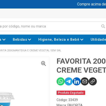
Compre acima de R$
a
Bebidas
Higiene, Beleza e Bebê
Utilidad
ORITA 200GMANTEIGA E CREME VEGETAL SEM SAL
FAVORITA 20
CREME VEGET
Produto Esgotado
Código: 33439
Marca:
FAVORITA