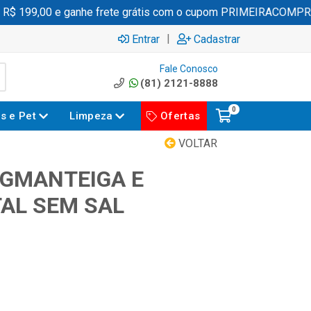
 199,00 e ganhe frete grátis com o cupom PRIMEIRACOMPRA
|
Entrar
Cadastrar
Fale Conosco
(81) 2121-8888
0
es e Pet
Limpeza
Ofertas
VOLTAR
0GMANTEIGA E
AL SEM SAL