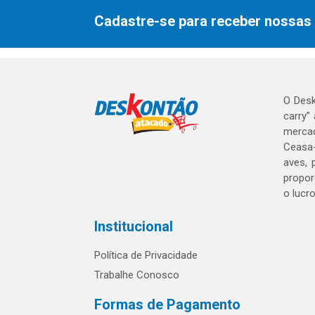
Cadastre-se para receber nossas 
O Desk
carry”
mercad
Ceasa-
aves, 
propor
o lucr
Institucional
Política de Privacidade
Trabalhe Conosco
Formas de Pagamento