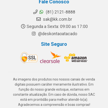
Fale Conosco
(81) 2121-8888
sak@kk.com.br
Segunda a Sexta: 09:00 as 17:00
@deskontaoatacado
Site Seguro
As imagens dos produtos nos nossos canais de venda
digitais possuem caráter meramente ilustrativo. Em
função do nosso grande estoque, estamos em
constante atualização. Em caso de dúvida, nosso SAC
está em prontidão para melhor atendê-lo(a).
Agradecemos a compreensão e boas compras!