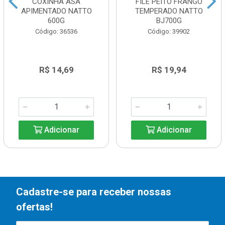
COXINHA ASA
FILE PEITO FRANGO
APIMENTADO NATTO
TEMPERADO NATTO
600G
BJ700G
Código: 36536
Código: 39902
R$ 14,69
R$ 19,94
Adicionar
Adicionar
Cadastre-se para receber nossas
ofertas!