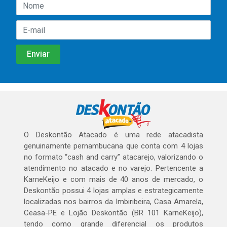
O Deskontão Atacado é uma rede atacadista
genuinamente pernambucana que conta com 4 lojas
no formato “cash and carry” atacarejo, valorizando o
atendimento no atacado e no varejo. Pertencente a
KarneKeijo e com mais de 40 anos de mercado, o
Deskontão possui 4 lojas amplas e estrategicamente
localizadas nos bairros da Imbiribeira, Casa Amarela,
Ceasa-PE e Lojão Deskontão (BR 101 KarneKeijo),
tendo como grande diferencial os produtos