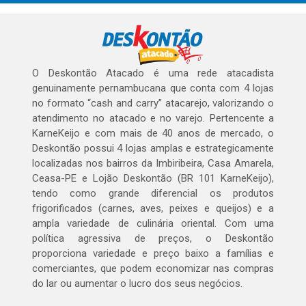
O Deskontão Atacado é uma rede atacadista
genuinamente pernambucana que conta com 4 lojas
no formato “cash and carry” atacarejo, valorizando o
atendimento no atacado e no varejo. Pertencente a
KarneKeijo e com mais de 40 anos de mercado, o
Deskontão possui 4 lojas amplas e estrategicamente
localizadas nos bairros da Imbiribeira, Casa Amarela,
Ceasa-PE e Lojão Deskontão (BR 101 KarneKeijo),
tendo como grande diferencial os produtos
frigorificados (carnes, aves, peixes e queijos) e a
ampla variedade de culinária oriental. Com uma
política agressiva de preços, o Deskontão
proporciona variedade e preço baixo a famílias e
comerciantes, que podem economizar nas compras
do lar ou aumentar o lucro dos seus negócios.