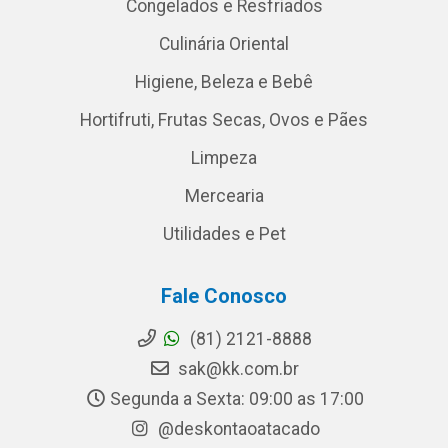
Congelados e Resfriados
Culinária Oriental
Higiene, Beleza e Bebê
Hortifruti, Frutas Secas, Ovos e Pães
Limpeza
Mercearia
Utilidades e Pet
Fale Conosco
(81) 2121-8888
sak@kk.com.br
Segunda a Sexta: 09:00 as 17:00
@deskontaoatacado