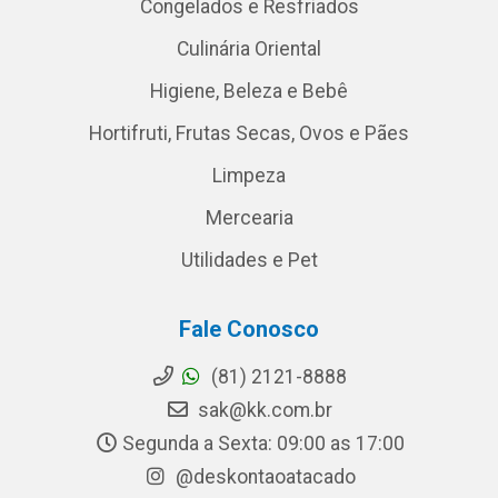
Congelados e Resfriados
Culinária Oriental
Higiene, Beleza e Bebê
Hortifruti, Frutas Secas, Ovos e Pães
Limpeza
Mercearia
Utilidades e Pet
Fale Conosco
(81) 2121-8888
sak@kk.com.br
Segunda a Sexta: 09:00 as 17:00
@deskontaoatacado