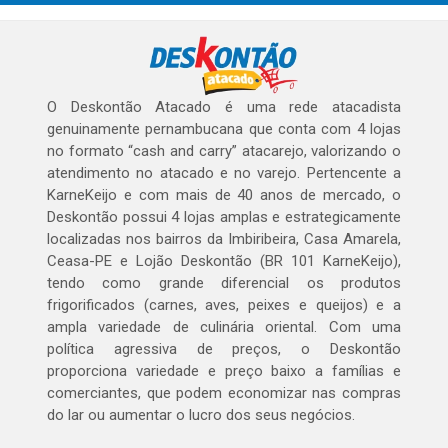
O Deskontão Atacado é uma rede atacadista
genuinamente pernambucana que conta com 4 lojas
no formato “cash and carry” atacarejo, valorizando o
atendimento no atacado e no varejo. Pertencente a
KarneKeijo e com mais de 40 anos de mercado, o
Deskontão possui 4 lojas amplas e estrategicamente
localizadas nos bairros da Imbiribeira, Casa Amarela,
Ceasa-PE e Lojão Deskontão (BR 101 KarneKeijo),
tendo como grande diferencial os produtos
frigorificados (carnes, aves, peixes e queijos) e a
ampla variedade de culinária oriental. Com uma
política agressiva de preços, o Deskontão
proporciona variedade e preço baixo a famílias e
comerciantes, que podem economizar nas compras
do lar ou aumentar o lucro dos seus negócios.