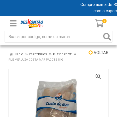
Compre acima de R$ 1
com o cupom
0
VOLTAR
INÍCIO
ESPETINHOS
FILÉ DE PEIXE
FILE MERLUZA COSTA MAR PACOTE 1KG