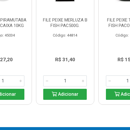
E PIRAMUTABA
FILE PEIXE MERLUZA B
FILE PEIXE 
 CAIXA 10KG
FISH PAC500G.
FISH PACO
o: 45034
Código: 44814
Código:
 27,20
R$ 31,40
R$ 1
icionar
Adicionar
Adic