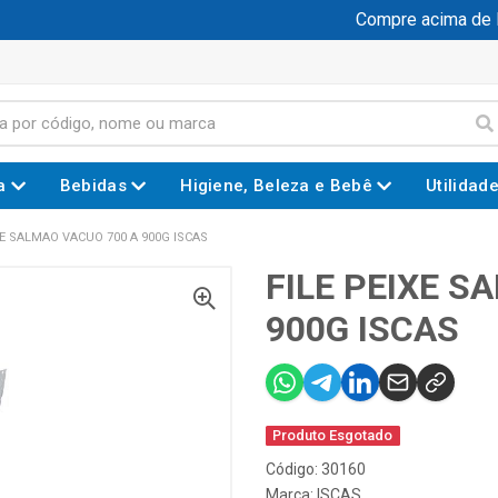
Compre acima de R$
a
Bebidas
Higiene, Beleza e Bebê
Utilidad
XE SALMAO VACUO 700 A 900G ISCAS
FILE PEIXE S
900G ISCAS
Produto Esgotado
Código: 30160
Marca:
ISCAS