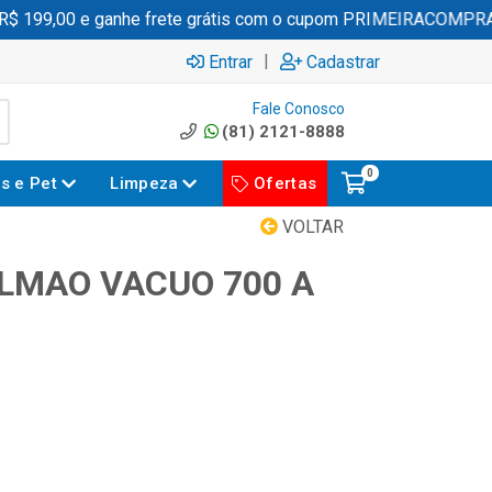
 199,00 e ganhe frete grátis com o cupom PRIMEIRACOMPRA
|
Entrar
Cadastrar
Fale Conosco
(81) 2121-8888
0
es e Pet
Limpeza
Ofertas
VOLTAR
ALMAO VACUO 700 A