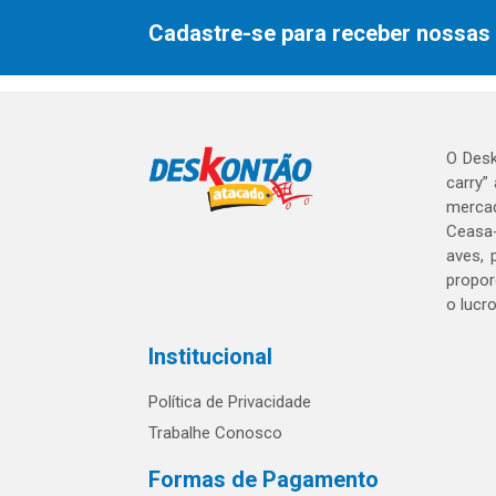
Cadastre-se para receber nossas 
O Desk
carry”
mercad
Ceasa-
aves, 
propor
o lucr
Institucional
Política de Privacidade
Trabalhe Conosco
Formas de Pagamento