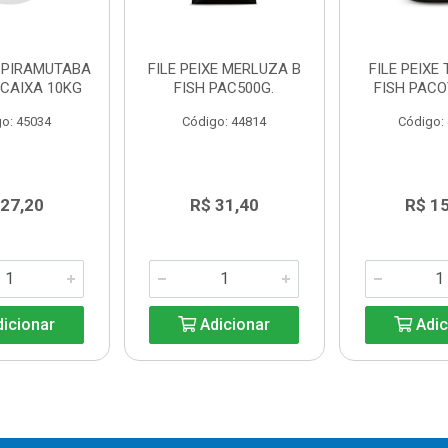
E PIRAMUTABA
FILE PEIXE MERLUZA B
FILE PEIXE 
 CAIXA 10KG
FISH PAC500G.
FISH PACO
o: 45034
Código: 44814
Código:
 27,20
R$ 31,40
R$ 1
icionar
Adicionar
Adic