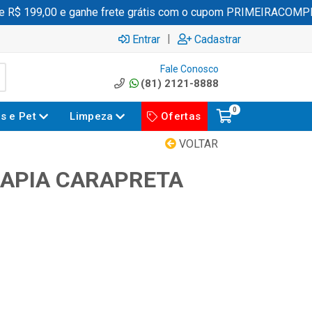
$ 199,00 e ganhe frete grátis com o cupom PRIMEIRACOMPRA
|
Entrar
Cadastrar
Fale Conosco
(81) 2121-8888
0
es e Pet
Limpeza
Ofertas
VOLTAR
ILAPIA CARAPRETA