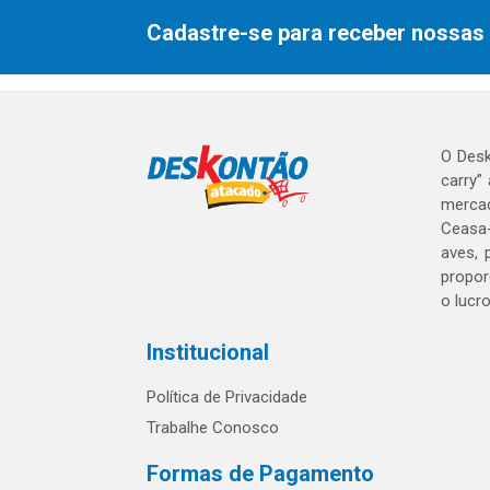
Cadastre-se para receber nossas 
O Desk
carry”
mercad
Ceasa-
aves, 
propor
o lucr
Institucional
Política de Privacidade
Trabalhe Conosco
Formas de Pagamento