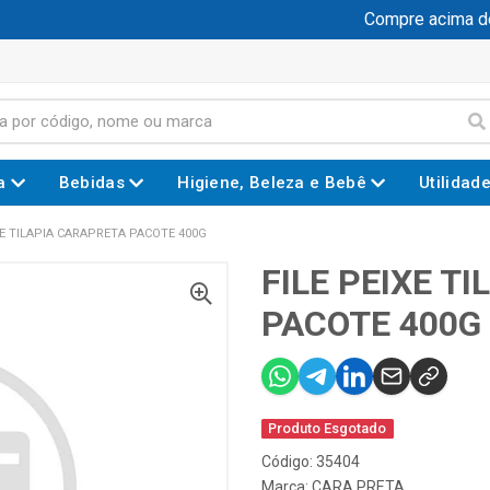
Compre acima de R
a
Bebidas
Higiene, Beleza e Bebê
Utilidad
XE TILAPIA CARAPRETA PACOTE 400G
FILE PEIXE T
PACOTE 400G
Produto Esgotado
Código: 35404
Marca:
CARA PRETA