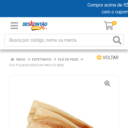
Compre acima de R$ 1
com o cupom
0
VOLTAR
INÍCIO
ESPETINHOS
FILÉ DE PEIXE
FILE POLACA KINGSUN PACOTE 800G