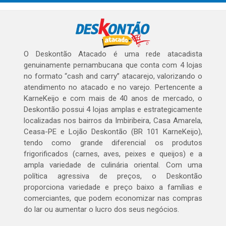
O Deskontão Atacado é uma rede atacadista
genuinamente pernambucana que conta com 4 lojas
no formato “cash and carry” atacarejo, valorizando o
atendimento no atacado e no varejo. Pertencente a
KarneKeijo e com mais de 40 anos de mercado, o
Deskontão possui 4 lojas amplas e estrategicamente
localizadas nos bairros da Imbiribeira, Casa Amarela,
Ceasa-PE e Lojão Deskontão (BR 101 KarneKeijo),
tendo como grande diferencial os produtos
frigorificados (carnes, aves, peixes e queijos) e a
ampla variedade de culinária oriental. Com uma
política agressiva de preços, o Deskontão
proporciona variedade e preço baixo a famílias e
comerciantes, que podem economizar nas compras
do lar ou aumentar o lucro dos seus negócios.