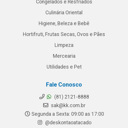
Congelados e Resfriados
Culinária Oriental
Higiene, Beleza e Bebê
Hortifruti, Frutas Secas, Ovos e Pães
Limpeza
Mercearia
Utilidades e Pet
Fale Conosco
(81) 2121-8888
sak@kk.com.br
Segunda a Sexta: 09:00 as 17:00
@deskontaoatacado