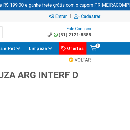
$ 199,00 e ganhe frete grátis com o cupom PRIMEIRACOMPRA
|
Entrar
Cadastrar
Fale Conosco
(81) 2121-8888
0
es e Pet
Limpeza
Ofertas
VOLTAR
UZA ARG INTERF D