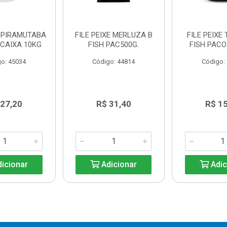
E PIRAMUTABA
FILE PEIXE MERLUZA B
FILE PEIXE 
 CAIXA 10KG
FISH PAC500G.
FISH PACO
o: 45034
Código: 44814
Código:
 27,20
R$ 31,40
R$ 1
icionar
Adicionar
Adic