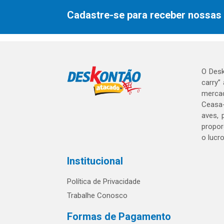
Cadastre-se para receber nossas 
O Desk
carry”
mercad
Ceasa-
aves, 
propor
o lucr
Institucional
Política de Privacidade
Trabalhe Conosco
Formas de Pagamento