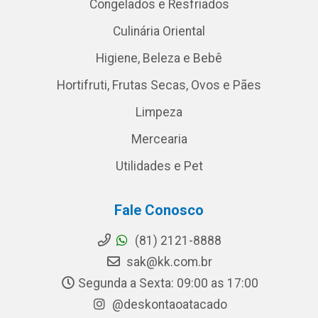
Congelados e Resfriados
Culinária Oriental
Higiene, Beleza e Bebê
Hortifruti, Frutas Secas, Ovos e Pães
Limpeza
Mercearia
Utilidades e Pet
Fale Conosco
(81) 2121-8888
sak@kk.com.br
Segunda a Sexta: 09:00 as 17:00
@deskontaoatacado