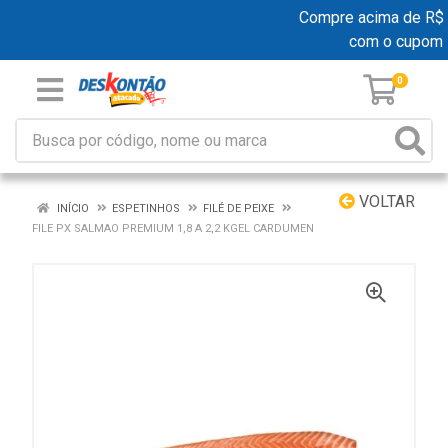
Compre acima de R$ 19
com o cupom
0
VOLTAR
INÍCIO
ESPETINHOS
FILÉ DE PEIXE
FILE PX SALMAO PREMIUM 1,8 A 2,2 KGEL CARDUMEN