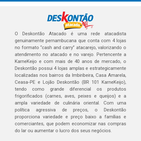
O Deskontão Atacado é uma rede atacadista
genuinamente pernambucana que conta com 4 lojas
no formato “cash and carry” atacarejo, valorizando o
atendimento no atacado e no varejo. Pertencente a
KarneKeijo e com mais de 40 anos de mercado, o
Deskontão possui 4 lojas amplas e estrategicamente
localizadas nos bairros da Imbiribeira, Casa Amarela,
Ceasa-PE e Lojão Deskontão (BR 101 KarneKeijo),
tendo como grande diferencial os produtos
frigorificados (carnes, aves, peixes e queijos) e a
ampla variedade de culinária oriental. Com uma
política agressiva de preços, o Deskontão
proporciona variedade e preço baixo a famílias e
comerciantes, que podem economizar nas compras
do lar ou aumentar o lucro dos seus negócios.