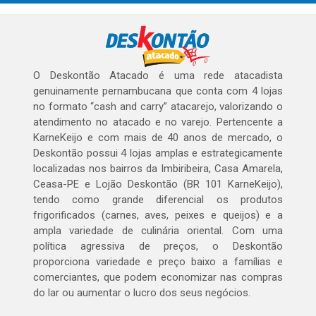
O Deskontão Atacado é uma rede atacadista
genuinamente pernambucana que conta com 4 lojas
no formato “cash and carry” atacarejo, valorizando o
atendimento no atacado e no varejo. Pertencente a
KarneKeijo e com mais de 40 anos de mercado, o
Deskontão possui 4 lojas amplas e estrategicamente
localizadas nos bairros da Imbiribeira, Casa Amarela,
Ceasa-PE e Lojão Deskontão (BR 101 KarneKeijo),
tendo como grande diferencial os produtos
frigorificados (carnes, aves, peixes e queijos) e a
ampla variedade de culinária oriental. Com uma
política agressiva de preços, o Deskontão
proporciona variedade e preço baixo a famílias e
comerciantes, que podem economizar nas compras
do lar ou aumentar o lucro dos seus negócios.