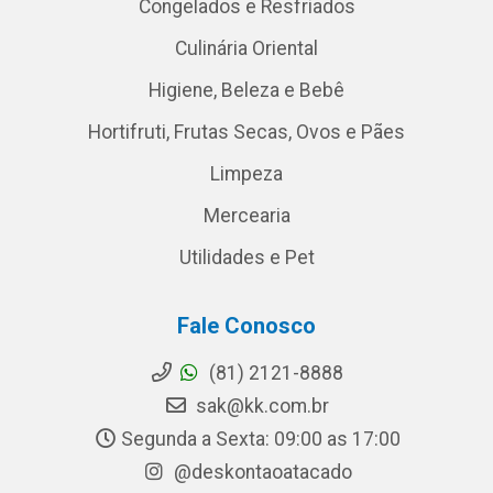
Congelados e Resfriados
Culinária Oriental
Higiene, Beleza e Bebê
Hortifruti, Frutas Secas, Ovos e Pães
Limpeza
Mercearia
Utilidades e Pet
Fale Conosco
(81) 2121-8888
sak@kk.com.br
Segunda a Sexta: 09:00 as 17:00
@deskontaoatacado