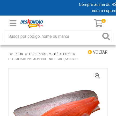
Compre acima de R$ 1
com o cupom
0
VOLTAR
INÍCIO
ESPETINHOS
FILÉ DE PEIXE
FILE SALMAO PREMIUM CHILENO ISCAS 0,5A1KG KG