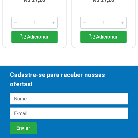
R$ 27,20
R$ 27,20
Adicionar
Adicionar
Cadastre-se para receber nossas
ofertas!