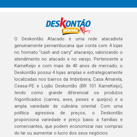
O Deskontão Atacado é uma rede atacadista
genuinamente pernambucana que conta com 4 lojas
no formato “cash and carry” atacarejo, valorizando o
atendimento no atacado e no varejo. Pertencente a
KarneKeijo e com mais de 40 anos de mercado, o
Deskontão possui 4 lojas amplas e estrategicamente
localizadas nos bairros da Imbiribeira, Casa Amarela,
Ceasa-PE e Lojão Deskontão (BR 101 KarneKeijo),
tendo como grande diferencial os produtos
frigorificados (carnes, aves, peixes e queijos) e a
ampla variedade de culinária oriental. Com uma
política agressiva de preços, o Deskontão
proporciona variedade e preço baixo a famílias e
comerciantes, que podem economizar nas compras
do lar ou aumentar o lucro dos seus negócios.