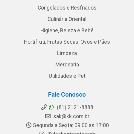
Congelados e Resfriados
Culinária Oriental
Higiene, Beleza e Bebê
Hortifruti, Frutas Secas, Ovos e Pães
Limpeza
Mercearia
Utilidades e Pet
Fale Conosco
(81) 2121-8888
sak@kk.com.br
Segunda a Sexta: 09:00 as 17:00