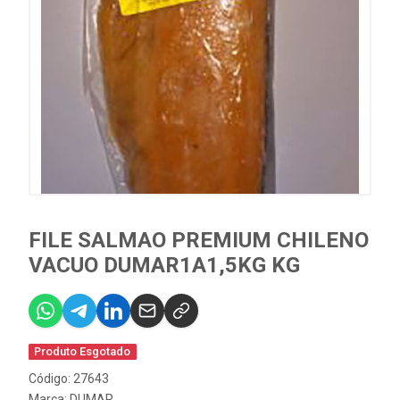
FILE SALMAO PREMIUM CHILENO
VACUO DUMAR1A1,5KG KG
Produto Esgotado
Código: 27643
Marca:
DUMAR