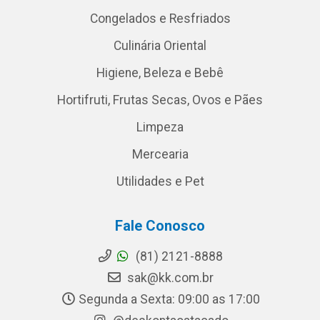
Congelados e Resfriados
Culinária Oriental
Higiene, Beleza e Bebê
Hortifruti, Frutas Secas, Ovos e Pães
Limpeza
Mercearia
Utilidades e Pet
Fale Conosco
(81) 2121-8888
sak@kk.com.br
Segunda a Sexta: 09:00 as 17:00