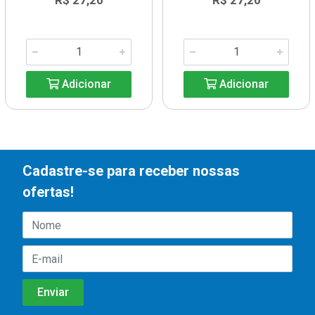
R$ 27,20
R$ 27,20
Adicionar
Adicionar
Cadastre-se para receber nossas
ofertas!