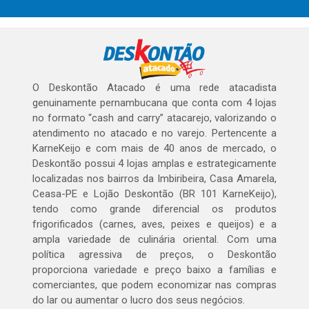
O Deskontão Atacado é uma rede atacadista
genuinamente pernambucana que conta com 4 lojas
no formato “cash and carry” atacarejo, valorizando o
atendimento no atacado e no varejo. Pertencente a
KarneKeijo e com mais de 40 anos de mercado, o
Deskontão possui 4 lojas amplas e estrategicamente
localizadas nos bairros da Imbiribeira, Casa Amarela,
Ceasa-PE e Lojão Deskontão (BR 101 KarneKeijo),
tendo como grande diferencial os produtos
frigorificados (carnes, aves, peixes e queijos) e a
ampla variedade de culinária oriental. Com uma
política agressiva de preços, o Deskontão
proporciona variedade e preço baixo a famílias e
comerciantes, que podem economizar nas compras
do lar ou aumentar o lucro dos seus negócios.