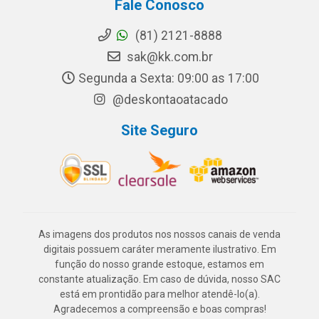
Fale Conosco
(81) 2121-8888
sak@kk.com.br
Segunda a Sexta: 09:00 as 17:00
@deskontaoatacado
Site Seguro
As imagens dos produtos nos nossos canais de venda
digitais possuem caráter meramente ilustrativo. Em
função do nosso grande estoque, estamos em
constante atualização. Em caso de dúvida, nosso SAC
está em prontidão para melhor atendê-lo(a).
Agradecemos a compreensão e boas compras!