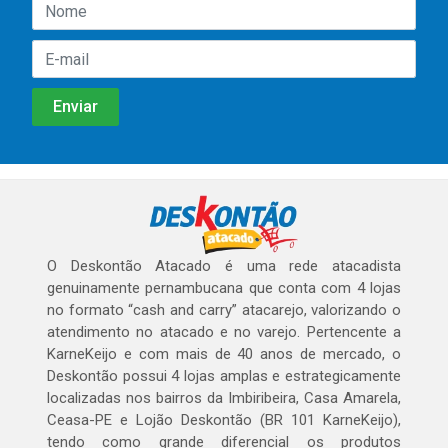
O Deskontão Atacado é uma rede atacadista
genuinamente pernambucana que conta com 4 lojas
no formato “cash and carry” atacarejo, valorizando o
atendimento no atacado e no varejo. Pertencente a
KarneKeijo e com mais de 40 anos de mercado, o
Deskontão possui 4 lojas amplas e estrategicamente
localizadas nos bairros da Imbiribeira, Casa Amarela,
Ceasa-PE e Lojão Deskontão (BR 101 KarneKeijo),
tendo como grande diferencial os produtos