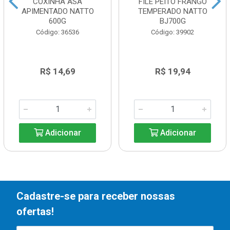
COXINHA ASA
FILE PEITO FRANGO
APIMENTADO NATTO
TEMPERADO NATTO
600G
BJ700G
Código: 36536
Código: 39902
R$ 14,69
R$ 19,94
Adicionar
Adicionar
Cadastre-se para receber nossas
ofertas!