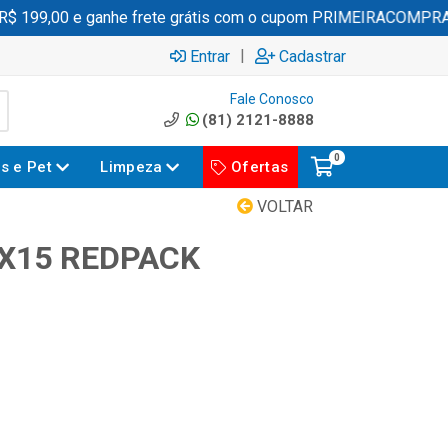
 199,00 e ganhe frete grátis com o cupom PRIMEIRACOMPRA
|
Entrar
Cadastrar
Fale Conosco
(81) 2121-8888
0
es e Pet
Limpeza
Ofertas
VOLTAR
8X15 REDPACK