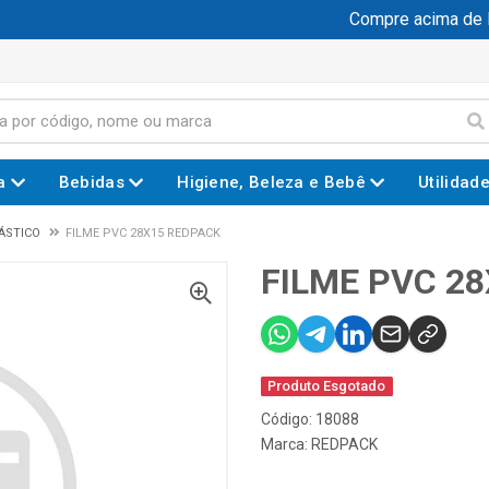
Compre acima de R$
a
Bebidas
Higiene, Beleza e Bebê
Utilidad
ÁSTICO
FILME PVC 28X15 REDPACK
FILME PVC 2
Produto Esgotado
Código: 18088
Marca:
REDPACK