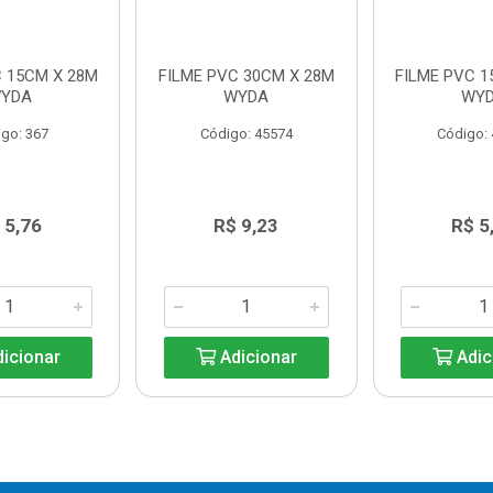
C 15CM X 28M
FILME PVC 30CM X 28M
FILME PVC 1
YDA
WYDA
WY
go: 367
Código: 45574
Código:
 5,76
R$ 9,23
R$ 5
icionar
Adicionar
Adic