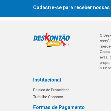
Cadastre-se para receber nossas 
O Desk
carry”
mercad
Ceasa-
aves, 
propor
o lucr
Institucional
Política de Privacidade
Trabalhe Conosco
Formas de Pagamento