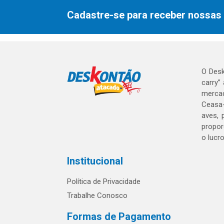
Cadastre-se para receber nossas 
O Desk
carry”
mercad
Ceasa-
aves, 
propor
o lucr
Institucional
Política de Privacidade
Trabalhe Conosco
Formas de Pagamento