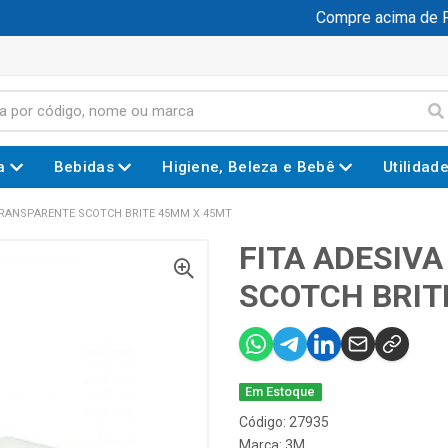
Compre acima de R$ 
a
Bebidas
Higiene, Beleza e Bebê
Utilidad
TRANSPARENTE SCOTCH BRITE 45MM X 45MT
FITA ADESIV
SCOTCH BRIT
Em Estoque
Código: 27935
Marca:
3M