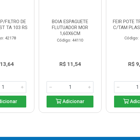
P/FILTRO DE
BOIA ESPAGUETE
FEIR POTE T
ST TA 103 RS
FLUTUADOR MOR
C/TAM PLAS
1,60X6CM
o: 42178
Código:
Código: 44110
 13,64
R$ 11,54
R$ 9
icionar
Adicionar
Adic