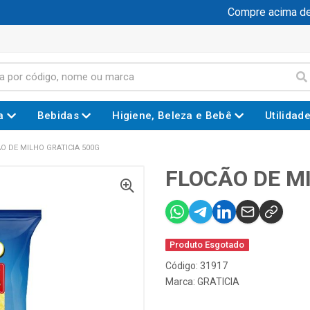
Compre acima de R$
a
Bebidas
Higiene, Beleza e Bebê
Utilidad
O DE MILHO GRATICIA 500G
FLOCÃO DE MI
Produto Esgotado
Código: 31917
Marca:
GRATICIA