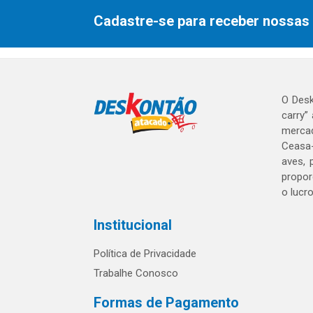
Cadastre-se para receber nossas 
O Desk
carry”
mercad
Ceasa-
aves, 
propor
o lucr
Institucional
Política de Privacidade
Trabalhe Conosco
Formas de Pagamento