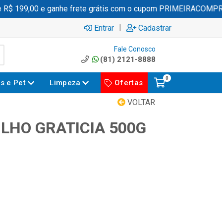
 199,00 e ganhe frete grátis com o cupom PRIMEIRACOMPRA
|
Entrar
Cadastrar
Fale Conosco
(81) 2121-8888
0
es e Pet
Limpeza
Ofertas
VOLTAR
LHO GRATICIA 500G