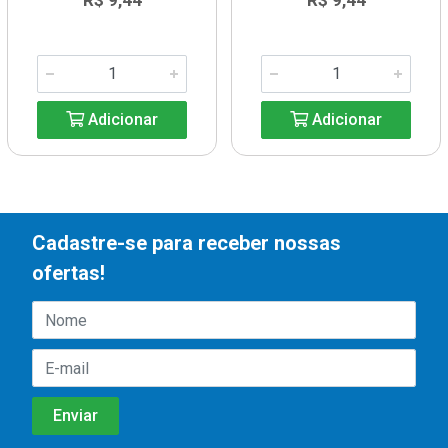
R$ 9,44
R$ 9,44
Adicionar
Adicionar
Cadastre-se para receber nossas
ofertas!