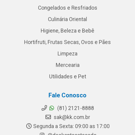
Congelados e Resfriados
Culinária Oriental
Higiene, Beleza e Bebê
Hortifruti, Frutas Secas, Ovos e Pães
Limpeza
Mercearia
Utilidades e Pet
Fale Conosco
(81) 2121-8888
sak@kk.com.br
Segunda a Sexta: 09:00 as 17:00