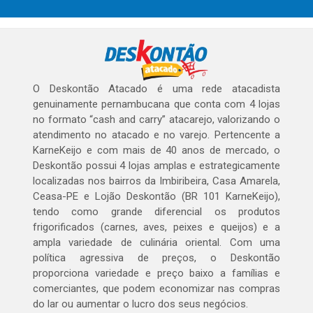
O Deskontão Atacado é uma rede atacadista
genuinamente pernambucana que conta com 4 lojas
no formato “cash and carry” atacarejo, valorizando o
atendimento no atacado e no varejo. Pertencente a
KarneKeijo e com mais de 40 anos de mercado, o
Deskontão possui 4 lojas amplas e estrategicamente
localizadas nos bairros da Imbiribeira, Casa Amarela,
Ceasa-PE e Lojão Deskontão (BR 101 KarneKeijo),
tendo como grande diferencial os produtos
frigorificados (carnes, aves, peixes e queijos) e a
ampla variedade de culinária oriental. Com uma
política agressiva de preços, o Deskontão
proporciona variedade e preço baixo a famílias e
comerciantes, que podem economizar nas compras
do lar ou aumentar o lucro dos seus negócios.