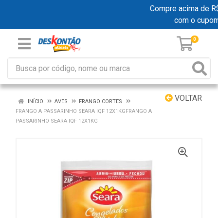
Compre acima de R$ 1
com o cupo
0
VOLTAR
INÍCIO
AVES
FRANGO CORTES
FRANGO A PASSARINHO SEARA IQF 12X1KGFRANGO A
PASSARINHO SEARA IQF 12X1KG