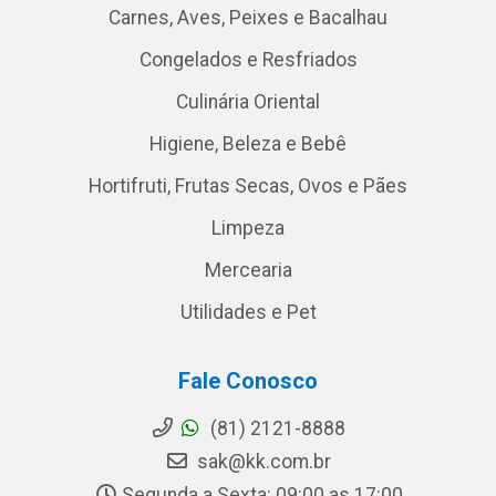
Carnes, Aves, Peixes e Bacalhau
Congelados e Resfriados
Culinária Oriental
Higiene, Beleza e Bebê
Hortifruti, Frutas Secas, Ovos e Pães
Limpeza
Mercearia
Utilidades e Pet
Fale Conosco
(81) 2121-8888
sak@kk.com.br
Segunda a Sexta: 09:00 as 17:00