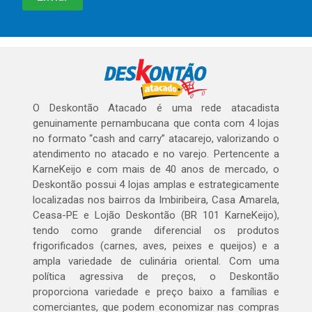
O Deskontão Atacado é uma rede atacadista
genuinamente pernambucana que conta com 4 lojas
no formato “cash and carry” atacarejo, valorizando o
atendimento no atacado e no varejo. Pertencente a
KarneKeijo e com mais de 40 anos de mercado, o
Deskontão possui 4 lojas amplas e estrategicamente
localizadas nos bairros da Imbiribeira, Casa Amarela,
Ceasa-PE e Lojão Deskontão (BR 101 KarneKeijo),
tendo como grande diferencial os produtos
frigorificados (carnes, aves, peixes e queijos) e a
ampla variedade de culinária oriental. Com uma
política agressiva de preços, o Deskontão
proporciona variedade e preço baixo a famílias e
comerciantes, que podem economizar nas compras