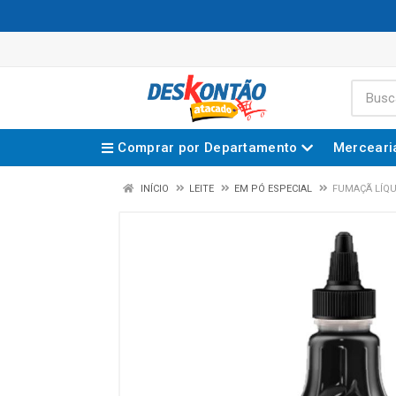
Comprar por Departamento
Merceari
INÍCIO
LEITE
EM PÓ ESPECIAL
FUMAÇÃ LÍQU