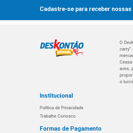
Cadastre-se para receber nossas 
O Desk
carry”
mercad
Ceasa-
aves, 
propor
o lucr
Institucional
Política de Privacidade
Trabalhe Conosco
Formas de Pagamento