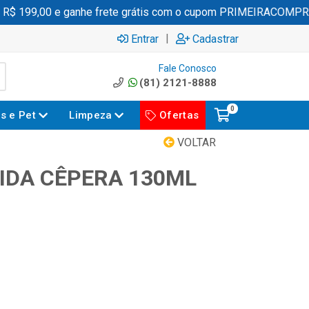
 199,00 e ganhe frete grátis com o cupom PRIMEIRACOMPRA
|
Entrar
Cadastrar
Fale Conosco
(81) 2121-8888
0
es e Pet
Limpeza
Ofertas
VOLTAR
IDA CÊPERA 130ML