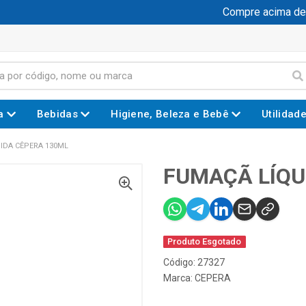
Compre acima de R$
a
Bebidas
Higiene, Beleza e Bebê
Utilidad
IDA CÊPERA 130ML
FUMAÇÃ LÍQU
Produto Esgotado
Código: 27327
Marca:
CEPERA