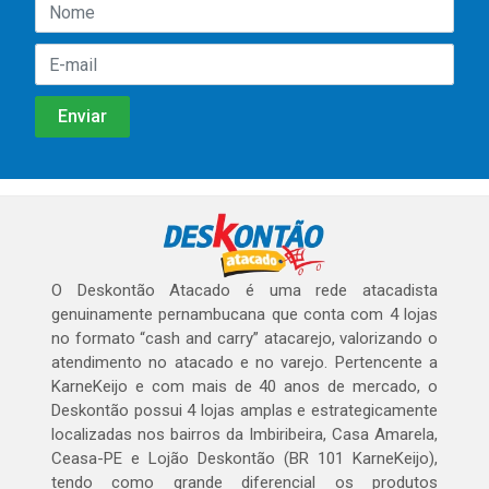
O Deskontão Atacado é uma rede atacadista
genuinamente pernambucana que conta com 4 lojas
no formato “cash and carry” atacarejo, valorizando o
atendimento no atacado e no varejo. Pertencente a
KarneKeijo e com mais de 40 anos de mercado, o
Deskontão possui 4 lojas amplas e estrategicamente
localizadas nos bairros da Imbiribeira, Casa Amarela,
Ceasa-PE e Lojão Deskontão (BR 101 KarneKeijo),
tendo como grande diferencial os produtos