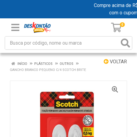
Compre acima de R$ 1
com o cupom
0
VOLTAR
INÍCIO
PLÁSTICOS
OUTROS
GANCHO BRANCO PEQUENO C/4 SCOTCH BRITE