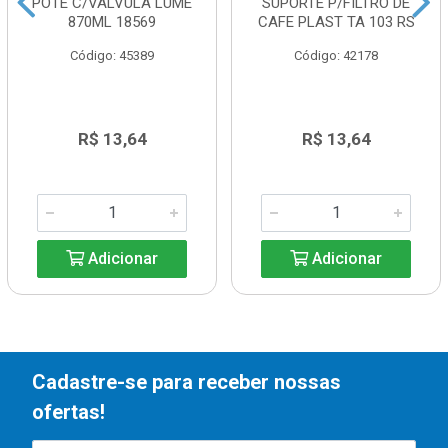
POTE C/VALVULA LUME
SUPORTE P/FILTRO DE
870ML 18569
CAFE PLAST TA 103 RS
Código: 45389
Código: 42178
R$ 13,64
R$ 13,64
Adicionar
Adicionar
Cadastre-se para receber nossas
ofertas!