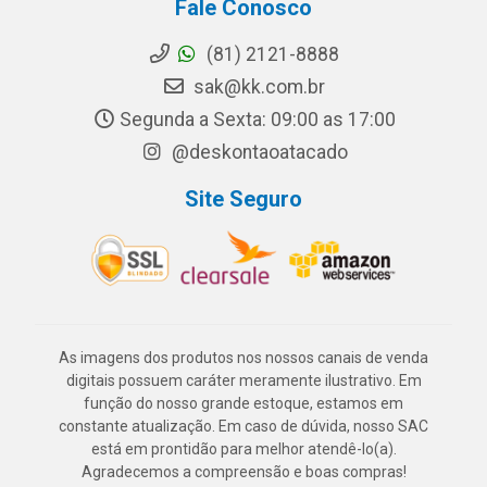
Fale Conosco
(81) 2121-8888
sak@kk.com.br
Segunda a Sexta: 09:00 as 17:00
@deskontaoatacado
Site Seguro
As imagens dos produtos nos nossos canais de venda
digitais possuem caráter meramente ilustrativo. Em
função do nosso grande estoque, estamos em
constante atualização. Em caso de dúvida, nosso SAC
está em prontidão para melhor atendê-lo(a).
Agradecemos a compreensão e boas compras!