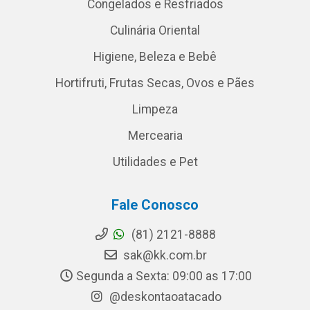
Congelados e Resfriados
Culinária Oriental
Higiene, Beleza e Bebê
Hortifruti, Frutas Secas, Ovos e Pães
Limpeza
Mercearia
Utilidades e Pet
Fale Conosco
(81) 2121-8888
sak@kk.com.br
Segunda a Sexta: 09:00 as 17:00
@deskontaoatacado