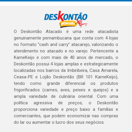
O Deskontão Atacado é uma rede atacadista
genuinamente pernambucana que conta com 4 lojas
no formato “cash and carry” atacarejo, valorizando o
atendimento no atacado e no varejo. Pertencente a
KarneKeijo e com mais de 40 anos de mercado, o
Deskontão possui 4 lojas amplas e estrategicamente
localizadas nos bairros da Imbiribeira, Casa Amarela,
Ceasa-PE e Lojão Deskontão (BR 101 KarneKeijo),
tendo como grande diferencial os produtos
frigorificados (carnes, aves, peixes e queijos) e a
ampla variedade de culinária oriental. Com uma
política agressiva de preços, o Deskontão
proporciona variedade e preço baixo a famílias e
comerciantes, que podem economizar nas compras
do lar ou aumentar o lucro dos seus negócios.