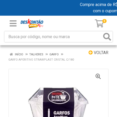
Compre acima de R$ 1
com o cupom
0
VOLTAR
INÍCIO
TALHERES
GARFO
GARFO APERITIVO STRAWPLAST CRISTAL C/180