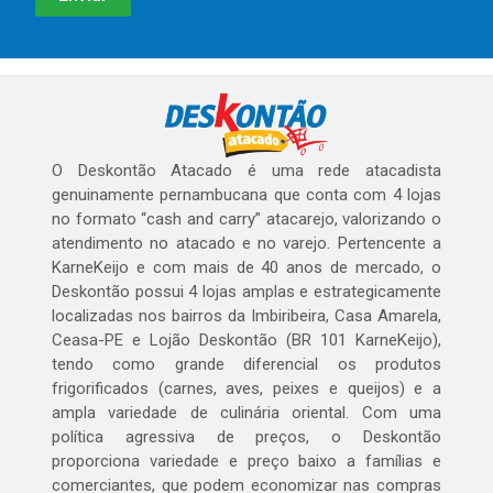
O Deskontão Atacado é uma rede atacadista
genuinamente pernambucana que conta com 4 lojas
no formato “cash and carry” atacarejo, valorizando o
atendimento no atacado e no varejo. Pertencente a
KarneKeijo e com mais de 40 anos de mercado, o
Deskontão possui 4 lojas amplas e estrategicamente
localizadas nos bairros da Imbiribeira, Casa Amarela,
Ceasa-PE e Lojão Deskontão (BR 101 KarneKeijo),
tendo como grande diferencial os produtos
frigorificados (carnes, aves, peixes e queijos) e a
ampla variedade de culinária oriental. Com uma
política agressiva de preços, o Deskontão
proporciona variedade e preço baixo a famílias e
comerciantes, que podem economizar nas compras