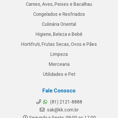
Carnes, Aves, Peixes e Bacalhau
Congelados e Resfriados
Culinária Oriental
Higiene, Beleza e Bebê
Hortifruti, Frutas Secas, Ovos e Pães
Limpeza
Mercearia
Utilidades e Pet
Fale Conosco
(81) 2121-8888
sak@kk.com.br
Segunda a Sexta: 09:00 as 17:00