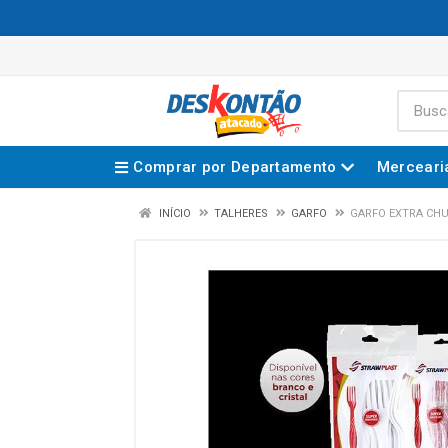
Comprar por Departamento
Merceari
INÍCIO
TALHERES
GARFO
GARFO EXTRA CHU