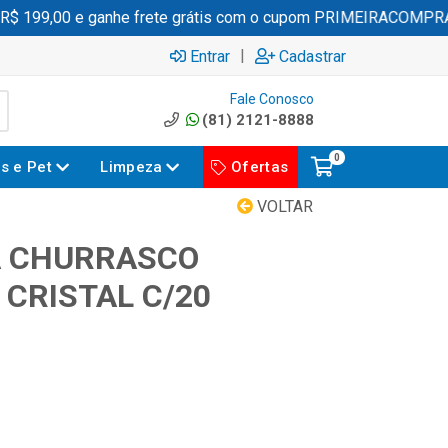
 199,00 e ganhe frete grátis com o cupom PRIMEIRACOMPRA
|
Entrar
Cadastrar
Fale Conosco
(81) 2121-8888
0
es e Pet
Limpeza
Ofertas
VOLTAR
A CHURRASCO
CRISTAL C/20