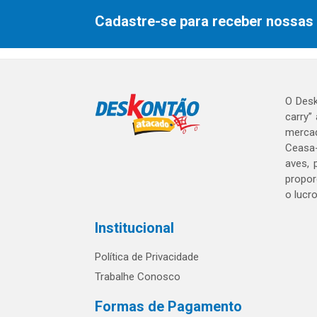
Cadastre-se para receber nossas 
O Desk
carry”
mercad
Ceasa-
aves, 
propor
o lucr
Institucional
Política de Privacidade
Trabalhe Conosco
Formas de Pagamento