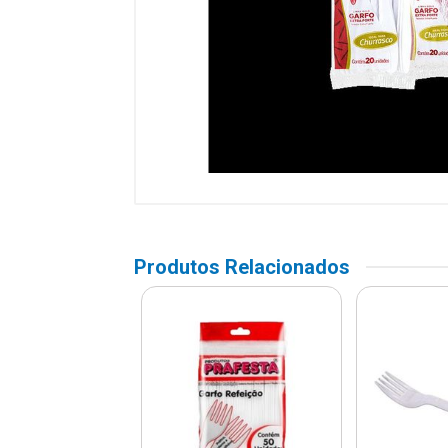
Produtos Relacionados