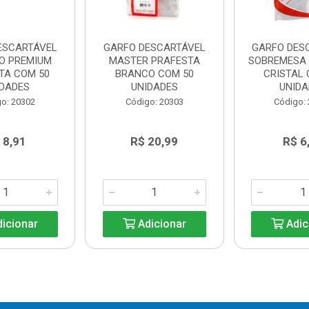
ESCARTÁVEL
GARFO DESCARTÁVEL
GARFO DES
ÃO PREMIUM
MASTER PRAFESTA
SOBREMESA 
TA COM 50
BRANCO COM 50
CRISTAL 
IDADES
UNIDADES
UNIDA
o: 20302
Código: 20303
Código:
 8,91
R$ 20,99
R$ 6
icionar
Adicionar
Adic