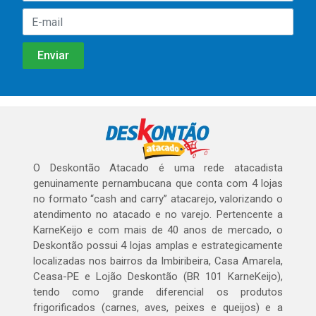
O Deskontão Atacado é uma rede atacadista
genuinamente pernambucana que conta com 4 lojas
no formato “cash and carry” atacarejo, valorizando o
atendimento no atacado e no varejo. Pertencente a
KarneKeijo e com mais de 40 anos de mercado, o
Deskontão possui 4 lojas amplas e estrategicamente
localizadas nos bairros da Imbiribeira, Casa Amarela,
Ceasa-PE e Lojão Deskontão (BR 101 KarneKeijo),
tendo como grande diferencial os produtos
frigorificados (carnes, aves, peixes e queijos) e a