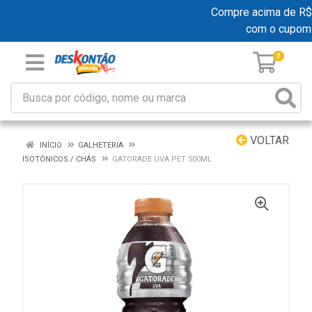
Compre acima de R$ 19
com o cupom
0
VOLTAR
INÍCIO
GALHETERIA
ISOTÔNICOS / CHÁS
GATORADE UVA PET 500ML