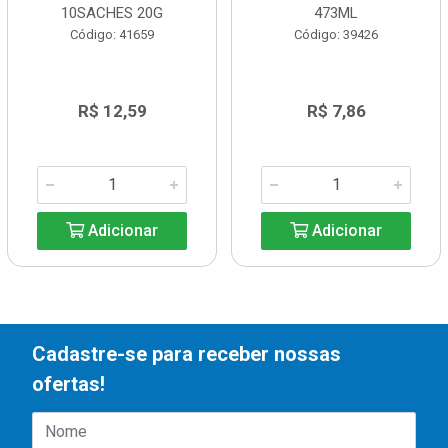
10SACHES 20G
473ML
Código: 41659
Código: 39426
R$ 12,59
R$ 7,86
Adicionar
Adicionar
Cadastre-se para receber nossas
ofertas!