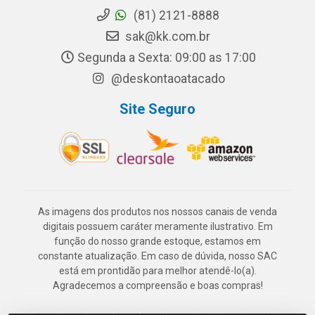
(81) 2121-8888
sak@kk.com.br
Segunda a Sexta: 09:00 as 17:00
@deskontaoatacado
Site Seguro
As imagens dos produtos nos nossos canais de venda
digitais possuem caráter meramente ilustrativo. Em
função do nosso grande estoque, estamos em
constante atualização. Em caso de dúvida, nosso SAC
está em prontidão para melhor atendê-lo(a).
Agradecemos a compreensão e boas compras!