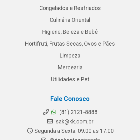
Congelados e Resfriados
Culinária Oriental
Higiene, Beleza e Bebê
Hortifruti, Frutas Secas, Ovos e Pães
Limpeza
Mercearia
Utilidades e Pet
Fale Conosco
(81) 2121-8888
sak@kk.com.br
Segunda a Sexta: 09:00 as 17:00