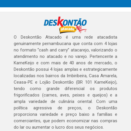
O Deskontão Atacado é uma rede atacadista
genuinamente pernambucana que conta com 4 lojas
no formato “cash and carry” atacarejo, valorizando o
atendimento no atacado e no varejo. Pertencente a
KarneKeijo e com mais de 40 anos de mercado, o
Deskontão possui 4 lojas amplas e estrategicamente
localizadas nos bairros da Imbiribeira, Casa Amarela,
Ceasa-PE e Lojão Deskontão (BR 101 KarneKeijo),
tendo como grande diferencial os produtos
frigorificados (carnes, aves, peixes e queijos) e a
ampla variedade de culinária oriental. Com uma
política agressiva de preços, o Deskontão
proporciona variedade e preço baixo a famílias e
comerciantes, que podem economizar nas compras
do lar ou aumentar o lucro dos seus negócios.