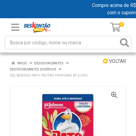
Compre acima de R$ 19
com o cupom
0
VOLTAR
INÍCIO
DESODORIZANTES
DESODORIZANTES DIVERSOS
GEL ADESIVO PATO FRUTAS TROPICAIS RF 6 DISC