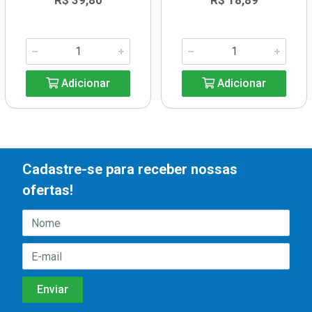
R$ 39,80
R$ 18,89
Adicionar
Adicionar
Cadastre-se para receber nossas
ofertas!