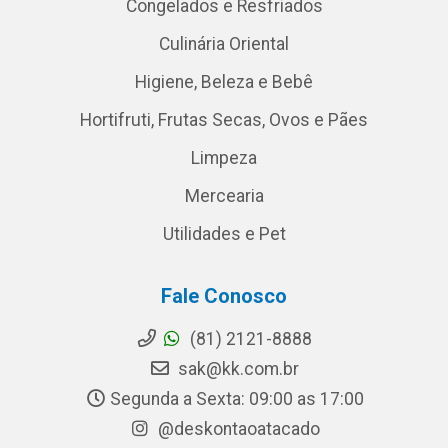
Congelados e Resfriados
Culinária Oriental
Higiene, Beleza e Bebê
Hortifruti, Frutas Secas, Ovos e Pães
Limpeza
Mercearia
Utilidades e Pet
Fale Conosco
(81) 2121-8888
sak@kk.com.br
Segunda a Sexta: 09:00 as 17:00
@deskontaoatacado