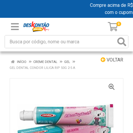
Compre acima de R$ 19
com o cupom
0
VOLTAR
INÍCIO
CREME DENTAL
GEL
GEL DENTAL CONDOR LILICA RIP 50G 2-5 A