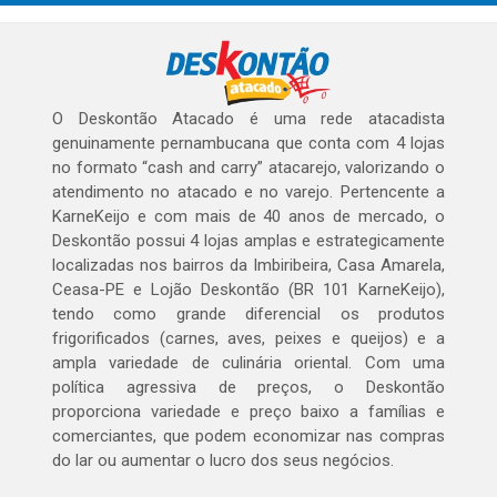
O Deskontão Atacado é uma rede atacadista
genuinamente pernambucana que conta com 4 lojas
no formato “cash and carry” atacarejo, valorizando o
atendimento no atacado e no varejo. Pertencente a
KarneKeijo e com mais de 40 anos de mercado, o
Deskontão possui 4 lojas amplas e estrategicamente
localizadas nos bairros da Imbiribeira, Casa Amarela,
Ceasa-PE e Lojão Deskontão (BR 101 KarneKeijo),
tendo como grande diferencial os produtos
frigorificados (carnes, aves, peixes e queijos) e a
ampla variedade de culinária oriental. Com uma
política agressiva de preços, o Deskontão
proporciona variedade e preço baixo a famílias e
comerciantes, que podem economizar nas compras
do lar ou aumentar o lucro dos seus negócios.