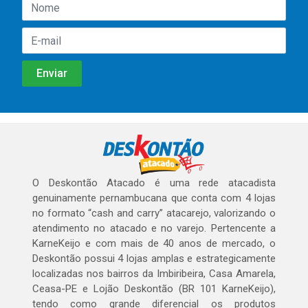
O Deskontão Atacado é uma rede atacadista
genuinamente pernambucana que conta com 4 lojas
no formato “cash and carry” atacarejo, valorizando o
atendimento no atacado e no varejo. Pertencente a
KarneKeijo e com mais de 40 anos de mercado, o
Deskontão possui 4 lojas amplas e estrategicamente
localizadas nos bairros da Imbiribeira, Casa Amarela,
Ceasa-PE e Lojão Deskontão (BR 101 KarneKeijo),
tendo como grande diferencial os produtos