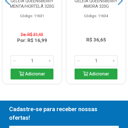
GELEIA QUEENSBERRY
GELEIA QUEENSBERRY
MENTA/HORTELÃ 320G
AMORA 320G
Código: 11631
Código: 11634
De: R$ 31,40
R$ 36,65
Por: R$ 16,99
Adicionar
Adicionar
Cadastre-se para receber nossas
ofertas!