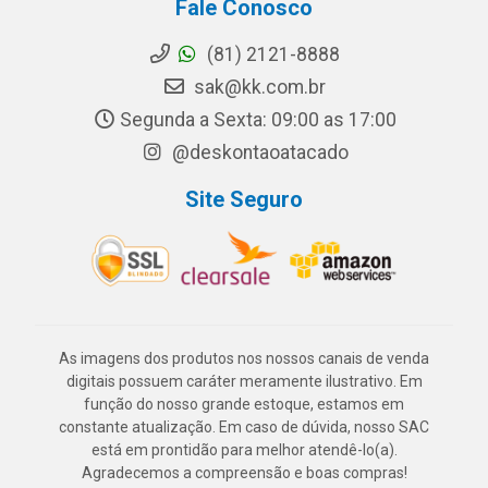
Fale Conosco
(81) 2121-8888
sak@kk.com.br
Segunda a Sexta: 09:00 as 17:00
@deskontaoatacado
Site Seguro
As imagens dos produtos nos nossos canais de venda
digitais possuem caráter meramente ilustrativo. Em
função do nosso grande estoque, estamos em
constante atualização. Em caso de dúvida, nosso SAC
está em prontidão para melhor atendê-lo(a).
Agradecemos a compreensão e boas compras!