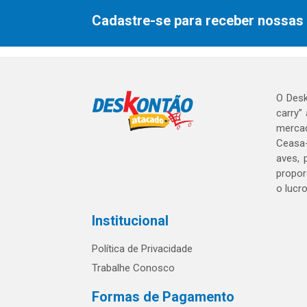
Cadastre-se para receber nossas 
O Desk
carry”
mercad
Ceasa-
aves, 
propor
o lucr
Institucional
Política de Privacidade
Trabalhe Conosco
Formas de Pagamento