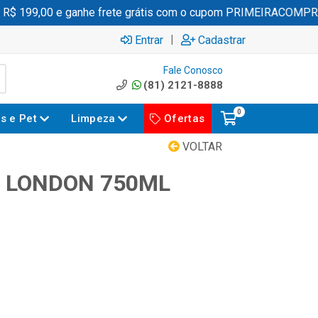
 199,00 e ganhe frete grátis com o cupom PRIMEIRACOMPRA
|
Entrar
Cadastrar
Fale Conosco
(81) 2121-8888
0
es e Pet
Limpeza
Ofertas
VOLTAR
 LONDON 750ML