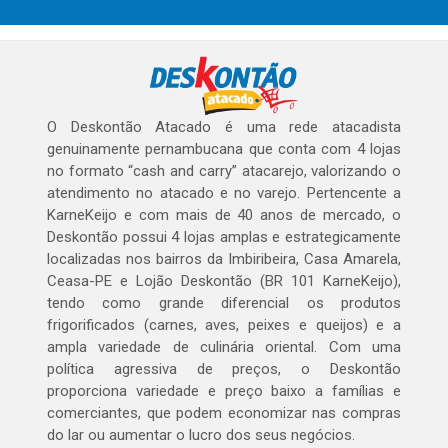
O Deskontão Atacado é uma rede atacadista
genuinamente pernambucana que conta com 4 lojas
no formato “cash and carry” atacarejo, valorizando o
atendimento no atacado e no varejo. Pertencente a
KarneKeijo e com mais de 40 anos de mercado, o
Deskontão possui 4 lojas amplas e estrategicamente
localizadas nos bairros da Imbiribeira, Casa Amarela,
Ceasa-PE e Lojão Deskontão (BR 101 KarneKeijo),
tendo como grande diferencial os produtos
frigorificados (carnes, aves, peixes e queijos) e a
ampla variedade de culinária oriental. Com uma
política agressiva de preços, o Deskontão
proporciona variedade e preço baixo a famílias e
comerciantes, que podem economizar nas compras
do lar ou aumentar o lucro dos seus negócios.