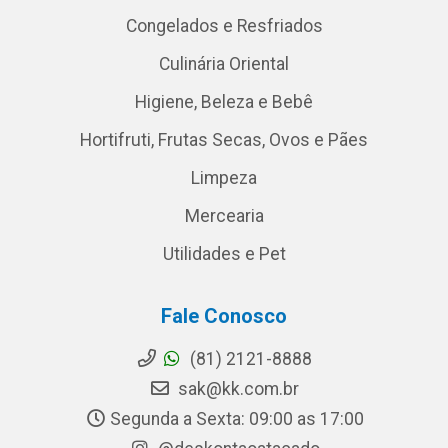
Congelados e Resfriados
Culinária Oriental
Higiene, Beleza e Bebê
Hortifruti, Frutas Secas, Ovos e Pães
Limpeza
Mercearia
Utilidades e Pet
Fale Conosco
(81) 2121-8888
sak@kk.com.br
Segunda a Sexta: 09:00 as 17:00