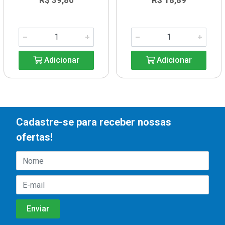
R$ 39,80
R$ 18,89
Adicionar
Adicionar
Cadastre-se para receber nossas
ofertas!