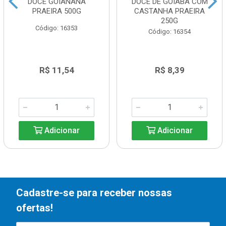
DOCE GOIANANA
DOCE DE GOIABA COM
PRAEIRA 500G
CASTANHA PRAEIRA
250G
Código: 16353
Código: 16354
R$ 11,54
R$ 8,39
Adicionar
Adicionar
Cadastre-se para receber nossas
ofertas!