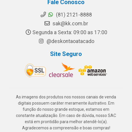
Fale Conosco
(81) 2121-8888
sak@kk.com.br
Segunda a Sexta: 09:00 as 17:00
@deskontaoatacado
Site Seguro
As imagens dos produtos nos nossos canais de venda
digitais possuem caráter meramente ilustrativo. Em
função do nosso grande estoque, estamos em
constante atualização. Em caso de dúvida, nosso SAC
está em prontidão para melhor atendê-lo(a).
Agradecemos a compreensão e boas compras!