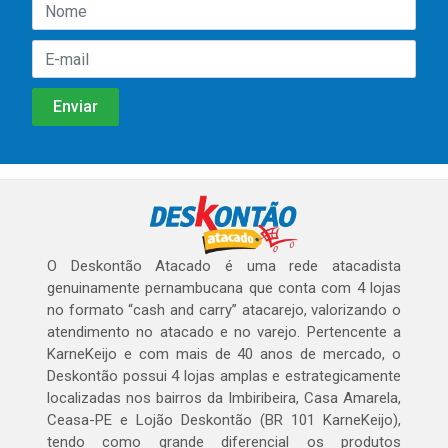
O Deskontão Atacado é uma rede atacadista
genuinamente pernambucana que conta com 4 lojas
no formato “cash and carry” atacarejo, valorizando o
atendimento no atacado e no varejo. Pertencente a
KarneKeijo e com mais de 40 anos de mercado, o
Deskontão possui 4 lojas amplas e estrategicamente
localizadas nos bairros da Imbiribeira, Casa Amarela,
Ceasa-PE e Lojão Deskontão (BR 101 KarneKeijo),
tendo como grande diferencial os produtos