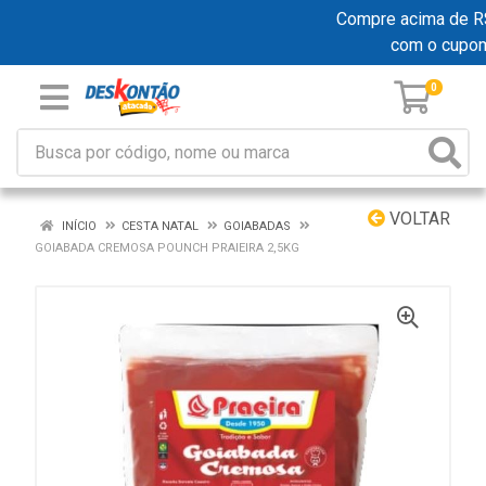
Compre acima de R$ 1
com o cupo
0
VOLTAR
INÍCIO
CESTA NATAL
GOIABADAS
GOIABADA CREMOSA POUNCH PRAIEIRA 2,5KG