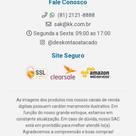
Fale Conosco
(81) 2121-8888
sak@kk.com.br
Segunda a Sexta: 09:00 as 17:00
@deskontaoatacado
Site Seguro
As imagens dos produtos nos nossos canais de venda
digitais possuem caráter meramente ilustrativo. Em
função do nosso grande estoque, estamos em
constante atualização. Em caso de dúvida, nosso SAC
está em prontidão para melhor atendê-lo(a).
Agradecemos a compreensão e boas compras!