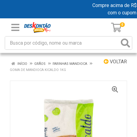
Compre acima de R$ 19
com o cupom
0
VOLTAR
INÍCIO
GRÃOS
FARINHAS MANDIOCA
GOMA DE MANDIOCA KICALDO 1KG