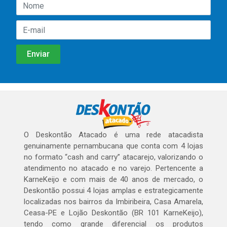
O Deskontão Atacado é uma rede atacadista
genuinamente pernambucana que conta com 4 lojas
no formato “cash and carry” atacarejo, valorizando o
atendimento no atacado e no varejo. Pertencente a
KarneKeijo e com mais de 40 anos de mercado, o
Deskontão possui 4 lojas amplas e estrategicamente
localizadas nos bairros da Imbiribeira, Casa Amarela,
Ceasa-PE e Lojão Deskontão (BR 101 KarneKeijo),
tendo como grande diferencial os produtos