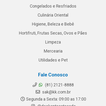
Congelados e Resfriados
Culinária Oriental
Higiene, Beleza e Bebê
Hortifruti, Frutas Secas, Ovos e Pães
Limpeza
Mercearia
Utilidades e Pet
Fale Conosco
(81) 2121-8888
sak@kk.com.br
Segunda a Sexta: 09:00 as 17:00