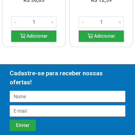
R$ 36,65
R$ 12,59
Adicionar
Adicionar
Cadastre-se para receber nossas
ofertas!