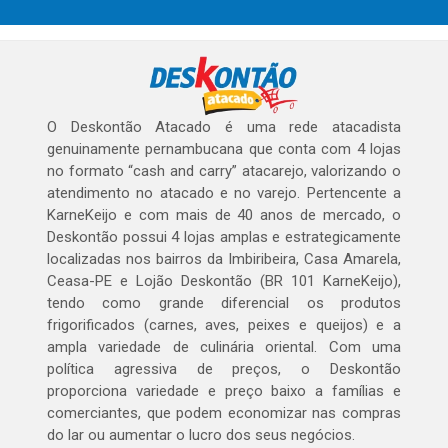
O Deskontão Atacado é uma rede atacadista
genuinamente pernambucana que conta com 4 lojas
no formato “cash and carry” atacarejo, valorizando o
atendimento no atacado e no varejo. Pertencente a
KarneKeijo e com mais de 40 anos de mercado, o
Deskontão possui 4 lojas amplas e estrategicamente
localizadas nos bairros da Imbiribeira, Casa Amarela,
Ceasa-PE e Lojão Deskontão (BR 101 KarneKeijo),
tendo como grande diferencial os produtos
frigorificados (carnes, aves, peixes e queijos) e a
ampla variedade de culinária oriental. Com uma
política agressiva de preços, o Deskontão
proporciona variedade e preço baixo a famílias e
comerciantes, que podem economizar nas compras
do lar ou aumentar o lucro dos seus negócios.