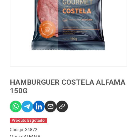
HAMBURGUER COSTELA ALFAMA
150G
Produto Esgotado
Código: 34872
Marca:
ALFAMA