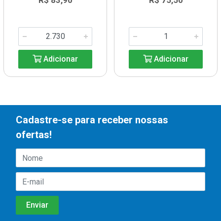
R$ 83,90
R$ 75,50
Adicionar
Adicionar
Cadastre-se para receber nossas
ofertas!