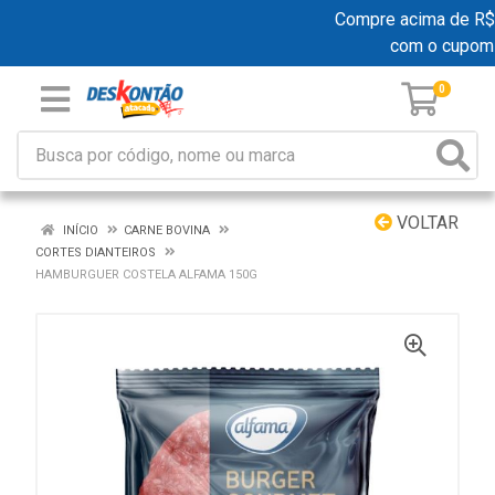
Compre acima de R$ 19
com o cupom
0
VOLTAR
INÍCIO
CARNE BOVINA
CORTES DIANTEIROS
HAMBURGUER COSTELA ALFAMA 150G