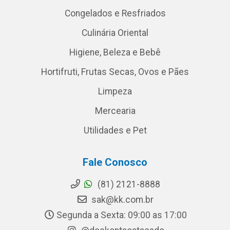
Congelados e Resfriados
Culinária Oriental
Higiene, Beleza e Bebê
Hortifruti, Frutas Secas, Ovos e Pães
Limpeza
Mercearia
Utilidades e Pet
Fale Conosco
(81) 2121-8888
sak@kk.com.br
Segunda a Sexta: 09:00 as 17:00