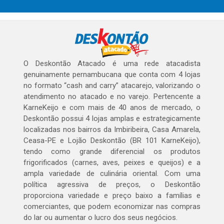
O Deskontão Atacado é uma rede atacadista
genuinamente pernambucana que conta com 4 lojas
no formato “cash and carry” atacarejo, valorizando o
atendimento no atacado e no varejo. Pertencente a
KarneKeijo e com mais de 40 anos de mercado, o
Deskontão possui 4 lojas amplas e estrategicamente
localizadas nos bairros da Imbiribeira, Casa Amarela,
Ceasa-PE e Lojão Deskontão (BR 101 KarneKeijo),
tendo como grande diferencial os produtos
frigorificados (carnes, aves, peixes e queijos) e a
ampla variedade de culinária oriental. Com uma
política agressiva de preços, o Deskontão
proporciona variedade e preço baixo a famílias e
comerciantes, que podem economizar nas compras
do lar ou aumentar o lucro dos seus negócios.