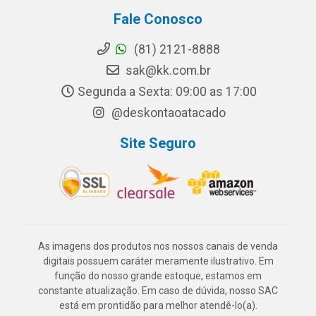
Fale Conosco
(81) 2121-8888
sak@kk.com.br
Segunda a Sexta: 09:00 as 17:00
@deskontaoatacado
Site Seguro
As imagens dos produtos nos nossos canais de venda
digitais possuem caráter meramente ilustrativo. Em
função do nosso grande estoque, estamos em
constante atualização. Em caso de dúvida, nosso SAC
está em prontidão para melhor atendê-lo(a).