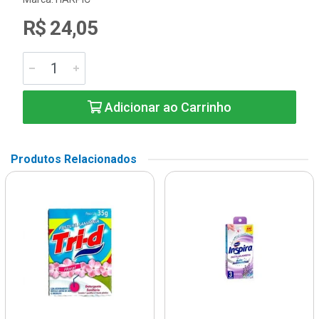
R$ 24,05
Adicionar ao Carrinho
Produtos Relacionados