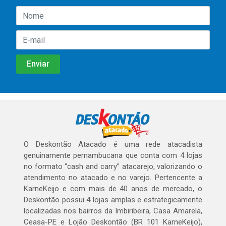
O Deskontão Atacado é uma rede atacadista
genuinamente pernambucana que conta com 4 lojas
no formato “cash and carry” atacarejo, valorizando o
atendimento no atacado e no varejo. Pertencente a
KarneKeijo e com mais de 40 anos de mercado, o
Deskontão possui 4 lojas amplas e estrategicamente
localizadas nos bairros da Imbiribeira, Casa Amarela,
Ceasa-PE e Lojão Deskontão (BR 101 KarneKeijo),