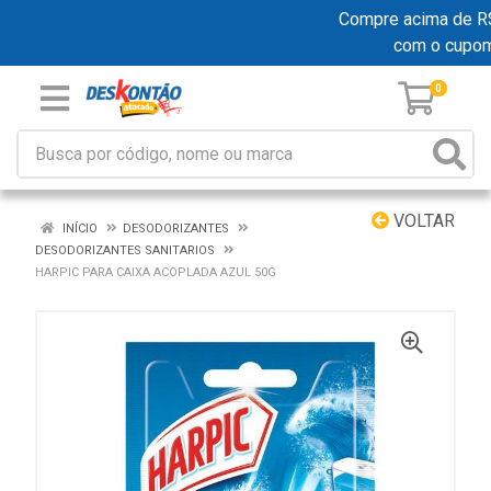
Compre acima de R$ 1
com o cupo
0
VOLTAR
INÍCIO
DESODORIZANTES
DESODORIZANTES SANITARIOS
HARPIC PARA CAIXA ACOPLADA AZUL 50G