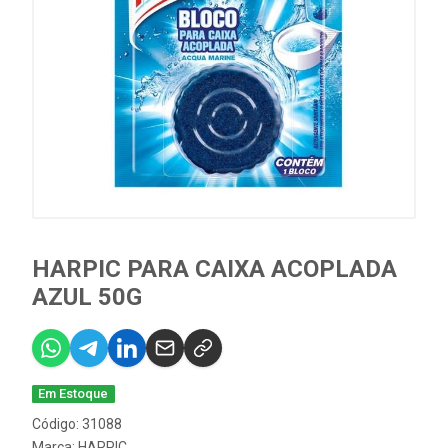
HARPIC PARA CAIXA ACOPLADA
AZUL 50G
Em Estoque
Código: 31088
Marca:
HARPIC