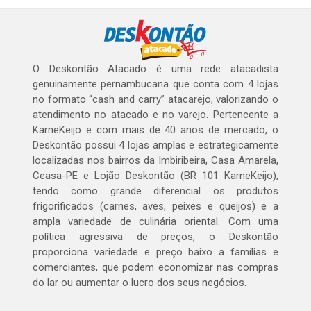
O Deskontão Atacado é uma rede atacadista
genuinamente pernambucana que conta com 4 lojas
no formato “cash and carry” atacarejo, valorizando o
atendimento no atacado e no varejo. Pertencente a
KarneKeijo e com mais de 40 anos de mercado, o
Deskontão possui 4 lojas amplas e estrategicamente
localizadas nos bairros da Imbiribeira, Casa Amarela,
Ceasa-PE e Lojão Deskontão (BR 101 KarneKeijo),
tendo como grande diferencial os produtos
frigorificados (carnes, aves, peixes e queijos) e a
ampla variedade de culinária oriental. Com uma
política agressiva de preços, o Deskontão
proporciona variedade e preço baixo a famílias e
comerciantes, que podem economizar nas compras
do lar ou aumentar o lucro dos seus negócios.