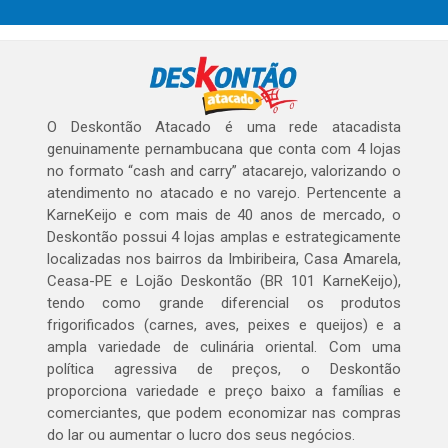
O Deskontão Atacado é uma rede atacadista
genuinamente pernambucana que conta com 4 lojas
no formato “cash and carry” atacarejo, valorizando o
atendimento no atacado e no varejo. Pertencente a
KarneKeijo e com mais de 40 anos de mercado, o
Deskontão possui 4 lojas amplas e estrategicamente
localizadas nos bairros da Imbiribeira, Casa Amarela,
Ceasa-PE e Lojão Deskontão (BR 101 KarneKeijo),
tendo como grande diferencial os produtos
frigorificados (carnes, aves, peixes e queijos) e a
ampla variedade de culinária oriental. Com uma
política agressiva de preços, o Deskontão
proporciona variedade e preço baixo a famílias e
comerciantes, que podem economizar nas compras
do lar ou aumentar o lucro dos seus negócios.