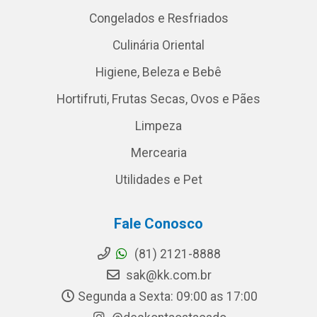
Congelados e Resfriados
Culinária Oriental
Higiene, Beleza e Bebê
Hortifruti, Frutas Secas, Ovos e Pães
Limpeza
Mercearia
Utilidades e Pet
Fale Conosco
(81) 2121-8888
sak@kk.com.br
Segunda a Sexta: 09:00 as 17:00