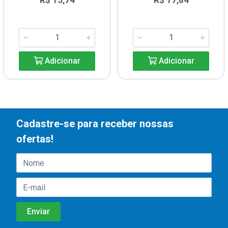
R$ 15,74
R$ 17,84
Adicionar
Adicionar
Cadastre-se para receber nossas
ofertas!