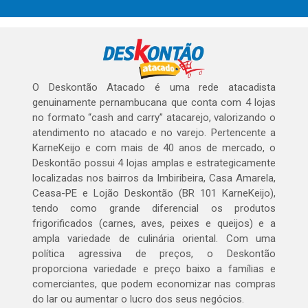
O Deskontão Atacado é uma rede atacadista
genuinamente pernambucana que conta com 4 lojas
no formato “cash and carry” atacarejo, valorizando o
atendimento no atacado e no varejo. Pertencente a
KarneKeijo e com mais de 40 anos de mercado, o
Deskontão possui 4 lojas amplas e estrategicamente
localizadas nos bairros da Imbiribeira, Casa Amarela,
Ceasa-PE e Lojão Deskontão (BR 101 KarneKeijo),
tendo como grande diferencial os produtos
frigorificados (carnes, aves, peixes e queijos) e a
ampla variedade de culinária oriental. Com uma
política agressiva de preços, o Deskontão
proporciona variedade e preço baixo a famílias e
comerciantes, que podem economizar nas compras
do lar ou aumentar o lucro dos seus negócios.