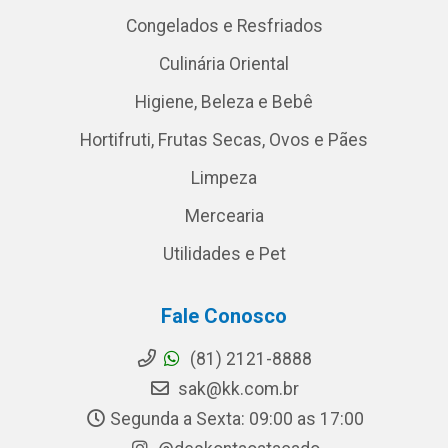
Congelados e Resfriados
Culinária Oriental
Higiene, Beleza e Bebê
Hortifruti, Frutas Secas, Ovos e Pães
Limpeza
Mercearia
Utilidades e Pet
Fale Conosco
(81) 2121-8888
sak@kk.com.br
Segunda a Sexta: 09:00 as 17:00