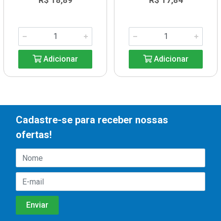
R$ 18,89
R$ 17,84
Adicionar
Adicionar
Cadastre-se para receber nossas
ofertas!