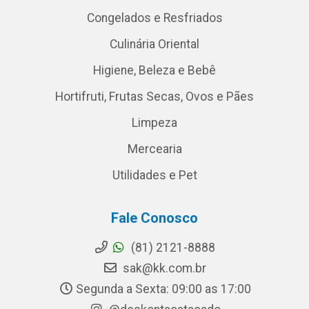
Congelados e Resfriados
Culinária Oriental
Higiene, Beleza e Bebê
Hortifruti, Frutas Secas, Ovos e Pães
Limpeza
Mercearia
Utilidades e Pet
Fale Conosco
(81) 2121-8888
sak@kk.com.br
Segunda a Sexta: 09:00 as 17:00