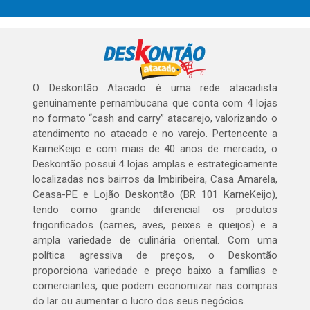
O Deskontão Atacado é uma rede atacadista
genuinamente pernambucana que conta com 4 lojas
no formato “cash and carry” atacarejo, valorizando o
atendimento no atacado e no varejo. Pertencente a
KarneKeijo e com mais de 40 anos de mercado, o
Deskontão possui 4 lojas amplas e estrategicamente
localizadas nos bairros da Imbiribeira, Casa Amarela,
Ceasa-PE e Lojão Deskontão (BR 101 KarneKeijo),
tendo como grande diferencial os produtos
frigorificados (carnes, aves, peixes e queijos) e a
ampla variedade de culinária oriental. Com uma
política agressiva de preços, o Deskontão
proporciona variedade e preço baixo a famílias e
comerciantes, que podem economizar nas compras
do lar ou aumentar o lucro dos seus negócios.