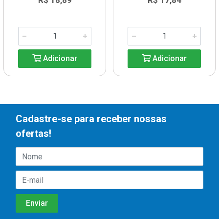
R$ 18,89
R$ 17,84
Adicionar
Adicionar
Cadastre-se para receber nossas
ofertas!