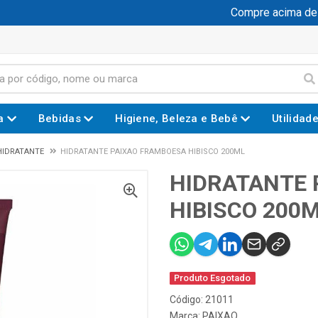
Compre acima de R$
a
Bebidas
Higiene, Beleza e Bebê
Utilidad
 HIDRATANTE
HIDRATANTE PAIXAO FRAMBOESA HIBISCO 200ML
HIDRATANTE 
HIBISCO 200
Produto Esgotado
Código: 21011
Marca:
PAIXAO