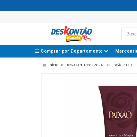
Comprar por Departamento
Merceari
INÍCIO
HIDRATANTE CORPORAL
LOÇÃO / LEITE