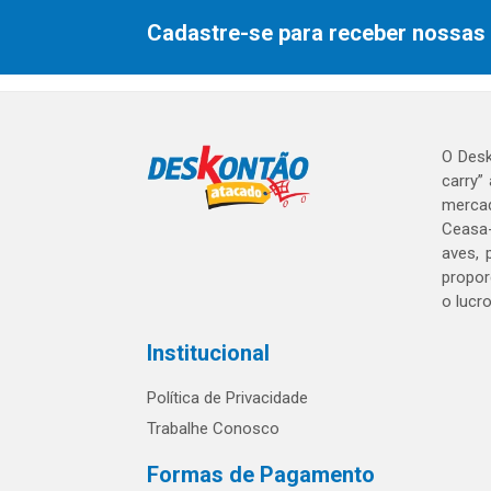
Cadastre-se para receber nossas 
O Desk
carry”
mercad
Ceasa-
aves, 
propor
o lucr
Institucional
Política de Privacidade
Trabalhe Conosco
Formas de Pagamento