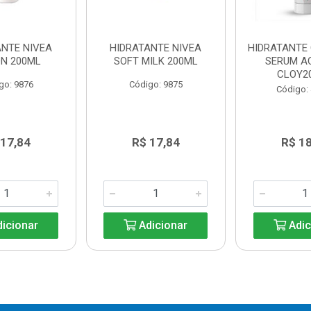
ANTE NIVEA
HIDRATANTE NIVEA
HIDRATANTE
ON 200ML
SOFT MILK 200ML
SERUM A
CLOY2
go: 9876
Código: 9875
Código:
 17,84
R$ 17,84
R$ 1
icionar
Adicionar
Adic