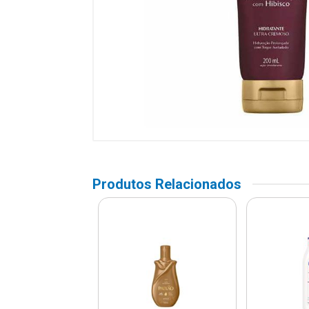
Produtos Relacionados