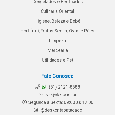
Congelados e Resfriados
Culinária Oriental
Higiene, Beleza e Bebê
Hortifruti, Frutas Secas, Ovos e Pães
Limpeza
Mercearia
Utilidades e Pet
Fale Conosco
(81) 2121-8888
sak@kk.com.br
Segunda a Sexta: 09:00 as 17:00
@deskontaoatacado