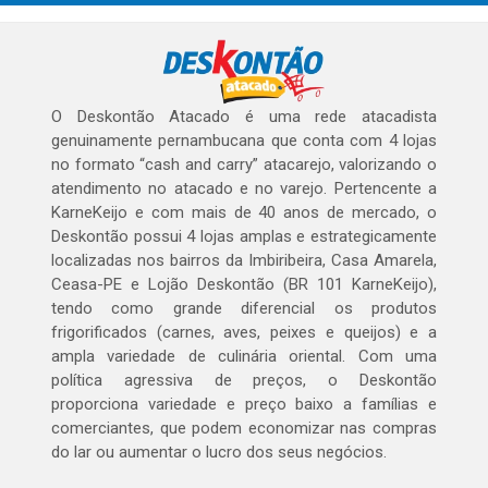
O Deskontão Atacado é uma rede atacadista
genuinamente pernambucana que conta com 4 lojas
no formato “cash and carry” atacarejo, valorizando o
atendimento no atacado e no varejo. Pertencente a
KarneKeijo e com mais de 40 anos de mercado, o
Deskontão possui 4 lojas amplas e estrategicamente
localizadas nos bairros da Imbiribeira, Casa Amarela,
Ceasa-PE e Lojão Deskontão (BR 101 KarneKeijo),
tendo como grande diferencial os produtos
frigorificados (carnes, aves, peixes e queijos) e a
ampla variedade de culinária oriental. Com uma
política agressiva de preços, o Deskontão
proporciona variedade e preço baixo a famílias e
comerciantes, que podem economizar nas compras
do lar ou aumentar o lucro dos seus negócios.