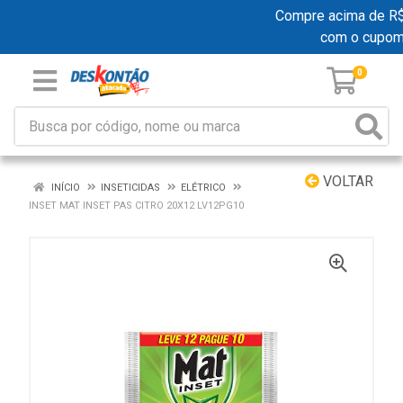
Compre acima de R$ 1
com o cupo
0
VOLTAR
INÍCIO
INSETICIDAS
ELÉTRICO
INSET MAT INSET PAS CITRO 20X12 LV12PG10