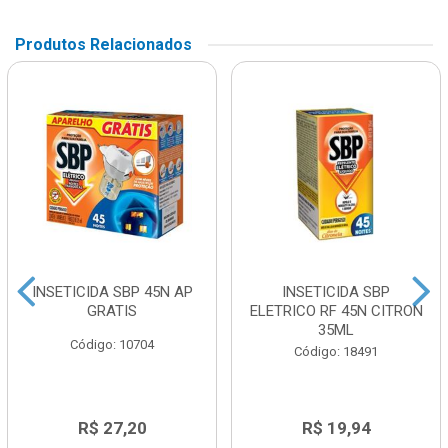
Produtos Relacionados
INSETICIDA SBP 45N AP
INSETICIDA SBP
GRATIS
ELETRICO RF 45N CITRON
35ML
Código: 10704
Código: 18491
R$ 27,20
R$ 19,94