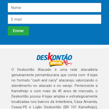
O Deskontão Atacado é uma rede atacadista
genuinamente pernambucana que conta com 4 lojas
no formato “cash and carry” atacarejo, valorizando o
atendimento no atacado e no varejo. Pertencente a
KarneKeijo e com mais de 40 anos de mercado, o
Deskontão possui 4 lojas amplas e estrategicamente
localizadas nos bairros da Imbiribeira, Casa Amarela,
Ceasa-PE e Lojão Deskontão (BR 101 KarneKeijo),