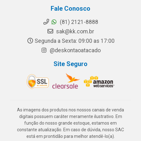
Fale Conosco
(81) 2121-8888
sak@kk.com.br
Segunda a Sexta: 09:00 as 17:00
@deskontaoatacado
Site Seguro
As imagens dos produtos nos nossos canais de venda
digitais possuem caráter meramente ilustrativo. Em
função do nosso grande estoque, estamos em
constante atualização. Em caso de dúvida, nosso SAC
está em prontidão para melhor atendê-lo(a).