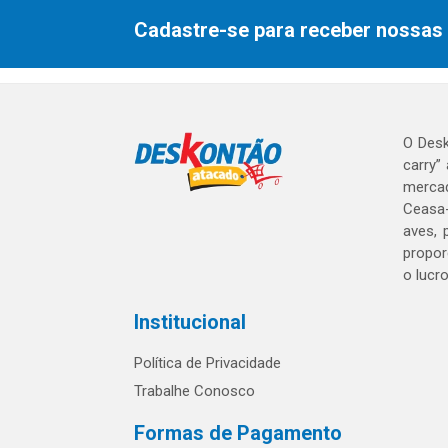
Cadastre-se para receber nossas 
O Desk
carry”
mercad
Ceasa-
aves, 
propor
o lucr
Institucional
Política de Privacidade
Trabalhe Conosco
Formas de Pagamento