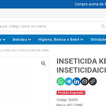
Compre acima de R$ 
a
Bebidas
Higiene, Beleza e Bebê
Utilidad
ELLTHINE MULTI INSETICIDAICIDA 500ML
INSETICIDA K
INSETICIDAIC
Produto Esgotado
Código: 26650
Marca:
KELLTHINE