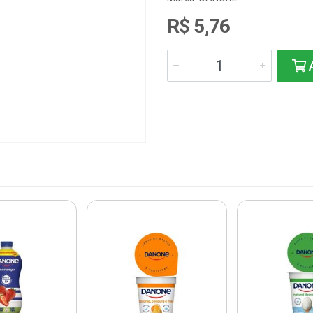
R$ 5,76
A