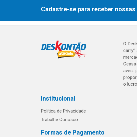
Cadastre-se para receber nossas 
O Desk
carry”
mercad
Ceasa-
aves, 
propor
o lucr
Institucional
Política de Privacidade
Trabalhe Conosco
Formas de Pagamento