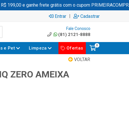
 199,00 e ganhe frete grátis com o cupom PRIMEIRACOMPRA
|
Entrar
Cadastrar
Fale Conosco
(81) 2121-8888
0
es e Pet
Limpeza
Ofertas
VOLTAR
LIQ ZERO AMEIXA