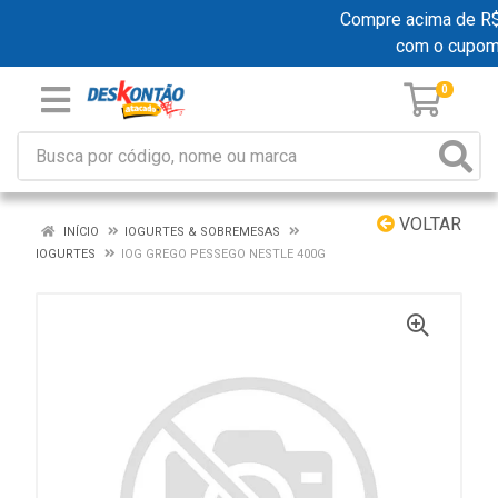
Compre acima de R$ 1
com o cupo
0
VOLTAR
INÍCIO
IOGURTES & SOBREMESAS
IOGURTES
IOG GREGO PESSEGO NESTLE 400G