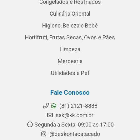
Congelados e Resfriados
Culinária Oriental
Higiene, Beleza e Bebê
Hortifruti, Frutas Secas, Ovos e Pães
Limpeza
Mercearia
Utilidades e Pet
Fale Conosco
(81) 2121-8888
sak@kk.com.br
Segunda a Sexta: 09:00 as 17:00
@deskontaoatacado