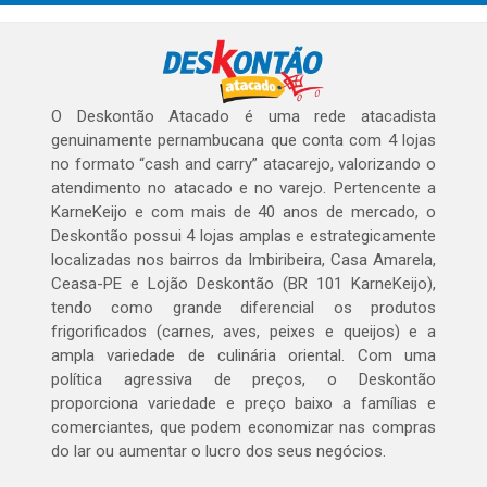
O Deskontão Atacado é uma rede atacadista
genuinamente pernambucana que conta com 4 lojas
no formato “cash and carry” atacarejo, valorizando o
atendimento no atacado e no varejo. Pertencente a
KarneKeijo e com mais de 40 anos de mercado, o
Deskontão possui 4 lojas amplas e estrategicamente
localizadas nos bairros da Imbiribeira, Casa Amarela,
Ceasa-PE e Lojão Deskontão (BR 101 KarneKeijo),
tendo como grande diferencial os produtos
frigorificados (carnes, aves, peixes e queijos) e a
ampla variedade de culinária oriental. Com uma
política agressiva de preços, o Deskontão
proporciona variedade e preço baixo a famílias e
comerciantes, que podem economizar nas compras
do lar ou aumentar o lucro dos seus negócios.