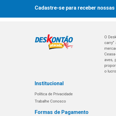
Cadastre-se para receber nossas 
O Desk
carry”
mercad
Ceasa-
aves, 
propor
o lucr
Institucional
Política de Privacidade
Trabalhe Conosco
Formas de Pagamento