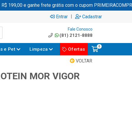
 199,00 e ganhe frete grátis com o cupom PRIMEIRACOMPRA
|
Entrar
Cadastrar
Fale Conosco
(81) 2121-8888
0
es e Pet
Limpeza
Ofertas
VOLTAR
ROTEIN MOR VIGOR