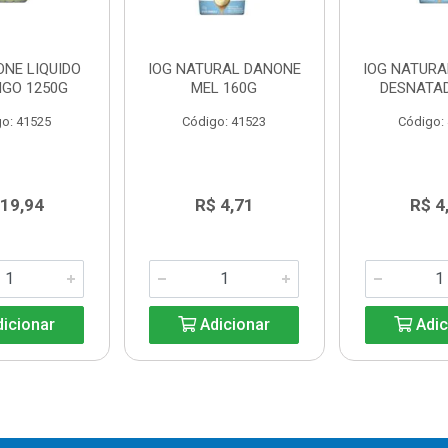
ONE LIQUIDO
IOG NATURAL DANONE
IOG NATUR
GO 1250G
MEL 160G
DESNATA
o: 41525
Código: 41523
Código:
 19,94
R$ 4,71
R$ 4
icionar
Adicionar
Adic