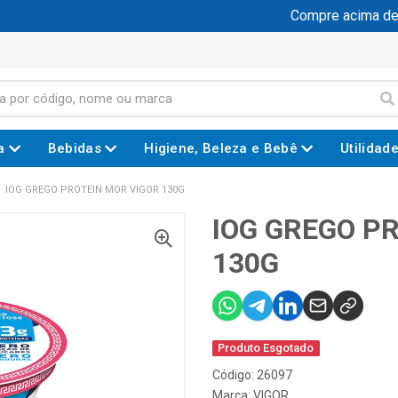
Compre acima de R$
a
Bebidas
Higiene, Beleza e Bebê
Utilidad
IOG GREGO PROTEIN MOR VIGOR 130G
IOG GREGO P
130G
Produto Esgotado
Código: 26097
Marca:
VIGOR