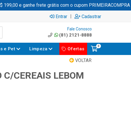
99,00 e ganhe frete grátis com o cupom PRIMEIRACOMPRA
|
Entrar
Cadastrar
Fale Conosco
(81) 2121-8888
0
es e Pet
Limpeza
Ofertas
VOLTAR
 C/CEREAIS LEBOM