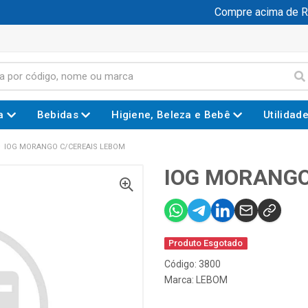
Compre acima de R$ 1
a
Bebidas
Higiene, Beleza e Bebê
Utilidad
IOG MORANGO C/CEREAIS LEBOM
IOG MORANGO
Produto Esgotado
Código: 3800
Marca:
LEBOM