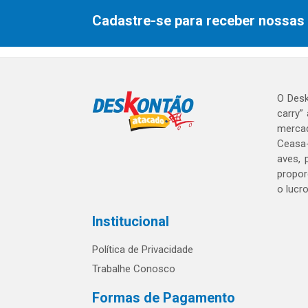
Cadastre-se para receber nossas 
O Desk
carry”
mercad
Ceasa-
aves, 
propor
o lucr
Institucional
Política de Privacidade
Trabalhe Conosco
Formas de Pagamento