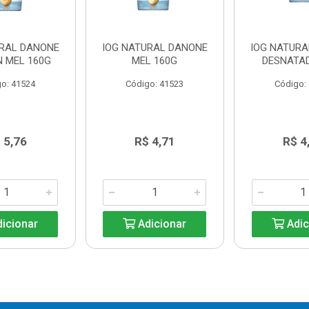
URAL DANONE
IOG NATURAL DANONE
IOG NATUR
N MEL 160G
MEL 160G
DESNATA
o: 41524
Código: 41523
Código:
 5,76
R$ 4,71
R$ 4
icionar
Adicionar
Adic