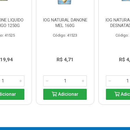
ONE LIQUIDO
IOG NATURAL DANONE
IOG NATUR
GO 1250G
MEL 160G
DESNATA
o: 41525
Código: 41523
Código:
 19,94
R$ 4,71
R$ 4
icionar
Adicionar
Adic