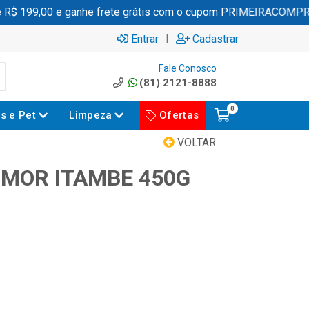
 199,00 e ganhe frete grátis com o cupom PRIMEIRACOMPRA
|
Entrar
Cadastrar
Fale Conosco
(81) 2121-8888
0
es e Pet
Limpeza
Ofertas
VOLTAR
 MOR ITAMBE 450G