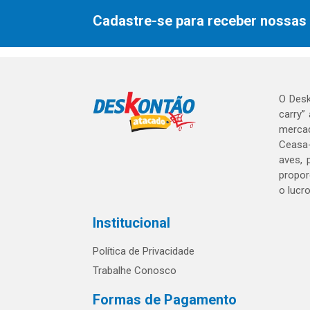
Cadastre-se para receber nossas 
O Desk
carry”
mercad
Ceasa-
aves, 
propor
o lucr
Institucional
Política de Privacidade
Trabalhe Conosco
Formas de Pagamento