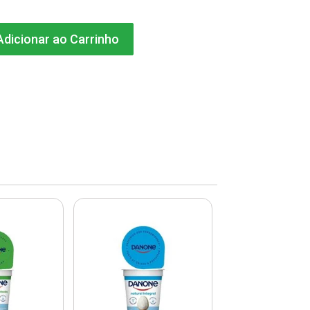
dicionar ao Carrinho