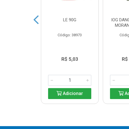
HANDELLE
LE 90G
IOG DAN
OLATE 8X540G
MORAN
digo: 38972
Código: 38973
Códig
R$ 16,79
R$ 5,03
R$
Adicionar
Adicionar
Ad