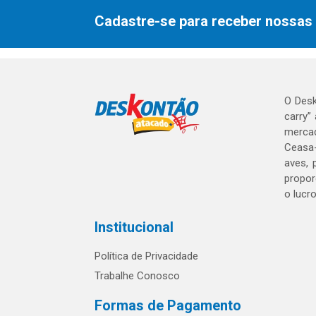
Cadastre-se para receber nossas 
O Desk
carry”
mercad
Ceasa-
aves, 
propor
o lucr
Institucional
Política de Privacidade
Trabalhe Conosco
Formas de Pagamento