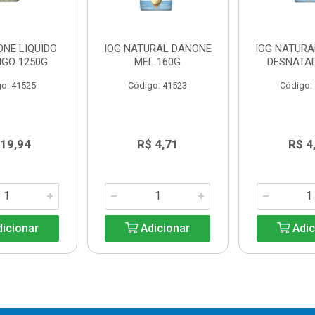
ONE LIQUIDO
IOG NATURAL DANONE
IOG NATUR
GO 1250G
MEL 160G
DESNATA
o: 41525
Código: 41523
Código:
 19,94
R$ 4,71
R$ 4
icionar
Adicionar
Adic