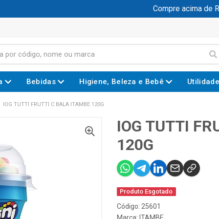
Compre acima de R$ 1
a
Bebidas
Higiene, Beleza e Bebê
Utilidad
IOG TUTTI FRUTTI C BALA ITAMBE 120G
IOG TUTTI FR
120G
Produto Esgotado
Código: 25601
Marca:
ITAMBE