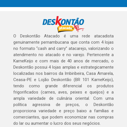
O Deskontão Atacado é uma rede atacadista
genuinamente pernambucana que conta com 4 lojas
no formato “cash and carry” atacarejo, valorizando o
atendimento no atacado e no varejo. Pertencente a
KarneKeijo e com mais de 40 anos de mercado, o
Deskontão possui 4 lojas amplas e estrategicamente
localizadas nos bairros da Imbiribeira, Casa Amarela,
Ceasa-PE e Lojão Deskontão (BR 101 KarneKeijo),
tendo como grande diferencial os produtos
frigorificados (carnes, aves, peixes e queijos) e a
ampla variedade de culinária oriental. Com uma
política agressiva de preços, o Deskontão
proporciona variedade e preço baixo a famílias e
comerciantes, que podem economizar nas compras
do lar ou aumentar o lucro dos seus negócios.