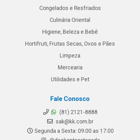
Congelados e Resfriados
Culinária Oriental
Higiene, Beleza e Bebê
Hortifruti, Frutas Secas, Ovos e Pães
Limpeza
Mercearia
Utilidades e Pet
Fale Conosco
(81) 2121-8888
sak@kk.com.br
Segunda a Sexta: 09:00 as 17:00