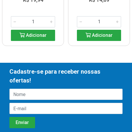
R$ 19,94
R$ 14,69
Adicionar
Adicionar
Cadastre-se para receber nossas
ofertas!