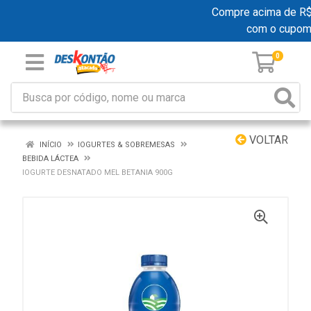
Compre acima de R$ 1
com o cupom
0
VOLTAR
INÍCIO
IOGURTES & SOBREMESAS
BEBIDA LÁCTEA
IOGURTE DESNATADO MEL BETANIA 900G